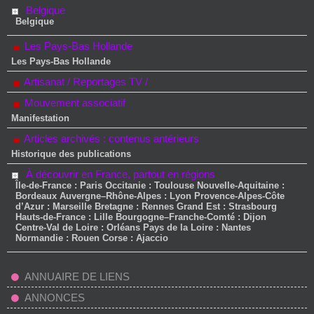
Belgique
Belgique
Les Pays-Bas Hollande
Les Pays-Bas Hollande
Artisanat / Reportages TV /
Mouvement associatif
Manifestation
Articles archivés : contenus antérieurs
Historique des publications
À découvrir en France, partout en régions
Île-de-France : Paris Occitanie : Toulouse Nouvelle-Aquitaine :
Bordeaux Auvergne–Rhône-Alpes : Lyon Provence-Alpes-Côte
d’Azur : Marseille Bretagne : Rennes Grand Est : Strasbourg
Hauts-de-France : Lille Bourgogne–Franche-Comté : Dijon
Centre-Val de Loire : Orléans Pays de la Loire : Nantes
Normandie : Rouen Corse : Ajaccio
ANNUAIRE DE LIENS
ANNONCES