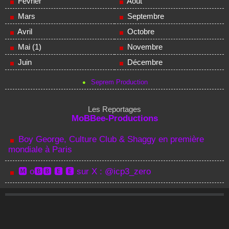
Février
Août
Mars
Septembre
Avril
Octobre
Mai (1)
Novembre
Juin
Décembre
Seprem Production
Les Reportages
MoBBee-Productions
Boy George, Culture Club & Shaggy en première
mondiale à Paris
🅼 o🅱🅱 🅴 🅴 sur X : @icp3_zero