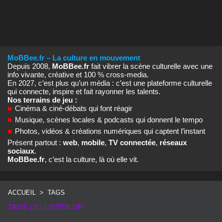
MoBBee.fr – La culture en mouvement
Depuis 2008,
MoBBee.fr
fait vibrer la scène culturelle avec une
info vivante, créative et 100 % cross‑media.
En 2027, c’est plus qu’un média : c’est une plateforme culturelle
qui connecte, inspire et fait rayonner les talents.
Nos terrains de jeu :
■
Cinéma & ciné‑débats qui font réagir
■
Musique, scènes locales & podcasts qui donnent le tempo
■
Photos, vidéos & créations numériques qui captent l’instant
Présent partout :
web
,
mobile
,
TV connectée
,
réseaux
sociaux
.
MoBBee.fr
, c’est la culture, là où elle vit.
ACCUEIL
>
TAGS
TAGS (2) : LISTEN UP!