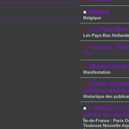
Belgique
Belgique
Les Pays-Bas H
Les Pays-Bas Holland
Artisanat / Rep
TV /
Mouvement asso
Manifestation
Articles archivé
contenus antérieu
Historique des publica
À découvrir en 
partout en région
Île-de-France : Paris O
Toulouse Nouvelle-Aqu