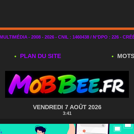
TIMÉDIA - 2008 - 2026 - CNIL : 1460438 / N°DPO : 226 - CRÉ
PLAN DU SITE
MOTS
VENDREDI 7 AOÛT 2026
3:41