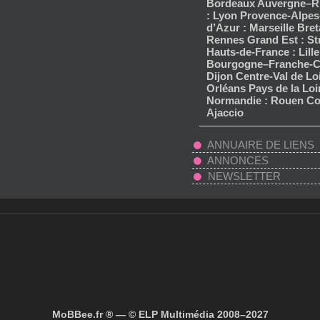
Bordeaux Auvergne–R
: Lyon Provence-Alpes
d’Azur : Marseille Bret
Rennes Grand Est : S
Hauts-de-France : Lille
Bourgogne–Franche-C
Dijon Centre-Val de Loi
Orléans Pays de la Loi
Normandie : Rouen Co
Ajaccio
ANNUAIRE DE LIENS
ANNONCES
NEWSLETTER
MoBBee.fr ® — © ELP Multimédia 2008–2027