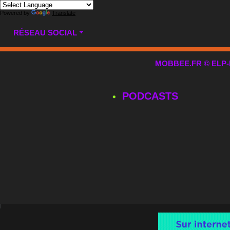
Powered by
Translate
RÉSEAU SOCIAL
MOBBEE.FR © ELP-MUL
PODCASTS