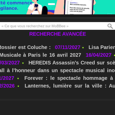
RECHERCHE AVANCÉE
Rossier est Coluche :
07/11/2027
Lisa Parie
usicale à Paris le 16 avril 2027
16/04/2027
/03/2027
HEREDIS Assassin’s Creed sur scè
ll à l'honneur dans un spectacle musical ino
1/2027
Forever : le spectacle hommage à 
2/2026
Lanternes, lumière sur la ville : A