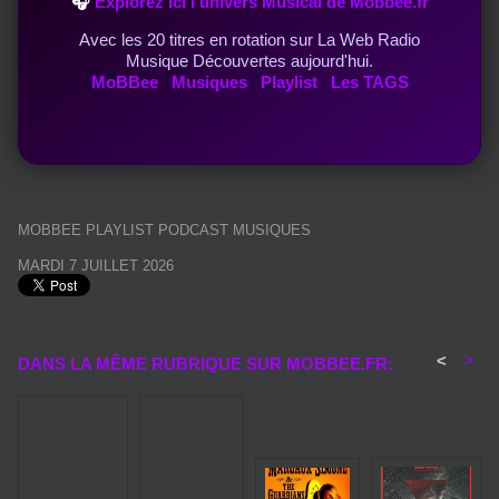
🎧
Explorez ici l’univers Musical de Mobbee.fr
Avec les 20 titres en rotation sur La Web Radio
Musique Découvertes aujourd'hui.
MoBBee
Musiques
Playlist
Les TAGS
MOBBEE PLAYLIST PODCAST MUSIQUES
MARDI 7 JUILLET 2026
<
>
DANS LA MÊME RUBRIQUE SUR MOBBEE.FR: