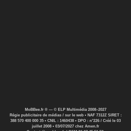
MoBBee.fr ® — © ELP Multimédia 2008–2027
Régie publicitaire de médias / sur le web • NAF 7312Z SIRET :
388 570 400 000 35 • CNIL : 1460438 • DPO : n°226 / Créé le 03
juillet 2008 • 03/07/2027 chez Amen.fr