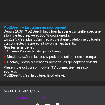
MoBBee.fr – La culture en mouvement
Depuis 2008,
MoBBee.fr
fait vibrer la scène culturelle avec une
info vivante, créative et 100 % cross‑media.
En 2027, c’est plus qu’un média : c’est une plateforme culturelle
qui connecte, inspire et fait rayonner les talents.
Nos terrains de jeu :
■
Cinéma & ciné‑débats qui font réagir
■
Musique, scènes locales & podcasts qui donnent le tempo
■
Photos, vidéos & créations numériques qui captent l’instant
Présent partout :
web
,
mobile
,
TV connectée
,
réseaux
sociaux
.
MoBBee.fr
, c’est la culture, là où elle vit.
ACCUEIL
>
MUSIQUES...
© MOBBEE.FR