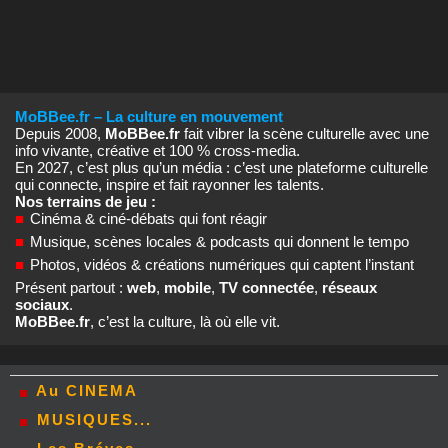
MoBBee.fr – La culture en mouvement
Depuis 2008,
MoBBee.fr
fait vibrer la scène culturelle avec une
info vivante, créative et 100 % cross‑media.
En 2027, c’est plus qu’un média : c’est une plateforme culturelle
qui connecte, inspire et fait rayonner les talents.
Nos terrains de jeu :
■
Cinéma & ciné‑débats qui font réagir
■
Musique, scènes locales & podcasts qui donnent le tempo
■
Photos, vidéos & créations numériques qui captent l’instant
Présent partout :
web
,
mobile
,
TV connectée
,
réseaux
sociaux
.
MoBBee.fr
, c’est la culture, là où elle vit.
Au CINEMA
MUSIQUES...