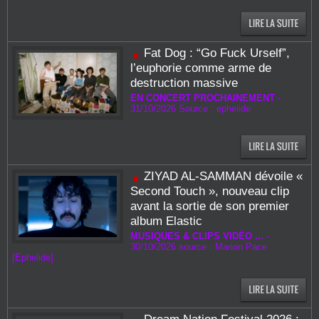
Fat Dog : “Go Fuck Urself”,
l’euphorie comme arme de
destruction massive
EN CONCERT PROCHAINEMENT
-
31/10/2026 Source : ephelide
ZIYAD AL‑SAMMAN dévoile «
Second Touch », nouveau clip
avant la sortie de son premier
album Elastic
MUSIQUES & CLIPS VIDÉO ...
-
30/10/2026 source : Marion Pace
[Ephelide]