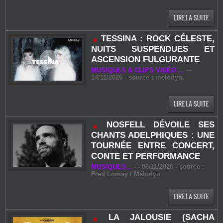
TESSINA : ROCK CÉLESTE,
NUITS SUSPENDUES ET
ASCENSION FULGURANTE
MUSIQUES & CLIPS VIDÉO ...
-
-
14/11/2026 - source : melodyn.
NOSFELL DÉVOILE SES
CHANTS ADELPHIQUES : UNE
TOURNÉE ENTRE CONCERT,
CONTE ET PERFORMANCE
MUSIQUES...
-
- 06/11/2026 - source :
Fred Lomey / Mélodyn
LA JALOUSIE (SACHA