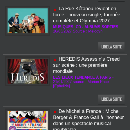
La Rue Kétanou revient en
force : nouveau single, tournée
complète et Olympia 2027
MUSIQUES, CD - ALBUMS SORTIES
-
16/03/2027 Source : Mélodyn
HEREDIS Assassin’s Creed
sur scène : une première
mondiale
LES LIEUX TENDANCE À PARIS
-
21/01/2027 source : Marion Pace
[Ephelide]
De Michel à France : Michel
Berger & France Gall à l'honneur
dans un spectacle musical
inoubliable