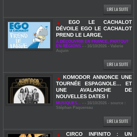
EGO LE CACHALOT
DÉVOILE EGO LE CACHALOT
PREND LE LARGE,
À DÉCOUVRIR EN FRANCE, PARTOUT
EN RÉGIONS
-
- 16/10/2026 -
Valerie
Aujuin
KOMODOR ANNONCE UNE
TOURNÉE ESPAGNOLE… ET
UNE AVALANCHE DE
NOUVELLES DATES !
MUSIQUES...
-
- 16/10/2026 - source :
Stéphan Paquereau
CIRCO INFINITO : UN