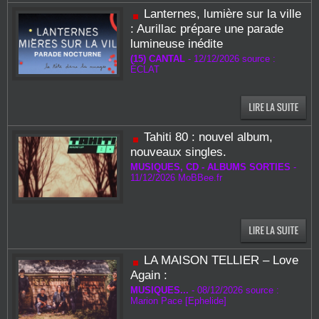
Lanternes, lumière sur la ville
: Aurillac prépare une parade
lumineuse inédite
(15) CANTAL
-
12/12/2026 source :
ÉCLAT
Tahiti 80 : nouvel album,
nouveaux singles.
MUSIQUES, CD - ALBUMS SORTIES
-
11/12/2026
MoBBee.fr
LA MAISON TELLIER – Love
Again :
MUSIQUES...
-
08/12/2026 source :
Marion Pace [Ephelide]