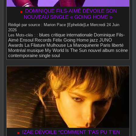
DOMINIQUE FILS-AIMÉ DÉVOILE SON
NOUVEAU SINGLE « GOING HOME »
Rédigé par source : Marion Pace [Ephelide]Le Mercredi 24 Juin
2026
blues
critique internationale
Dominique Fils-
Les Mots‑clés : :
Aimé
Ensoul Records
Félix
Going Home
jazz
JUNO
Awards
La Filature Mulhouse
La Maroquinerie Paris
liberté
Montréal
musique
My World Is The Sun
nouvel album
scène
contemporaine
single
soul
IZAE DÉVOILE “COMMENT T’AS PU T’EN