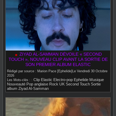
ZIYAD AL‑SAMMAN DÉVOILE « SECOND
TOUCH », NOUVEAU CLIP AVANT LA SORTIE DE
SON PREMIER ALBUM ELASTIC
Rédigé par source : Marion Pace [Ephelide]Le Vendredi 30 Octobre
2026
Clip
Elastic
Electro‑pop
Ephelide
Musique
Les Mots‑clés : :
Nouveauté
Pop anglaise
Rock UK
Second Touch
Sortie
album
Ziyad Al‑Samman