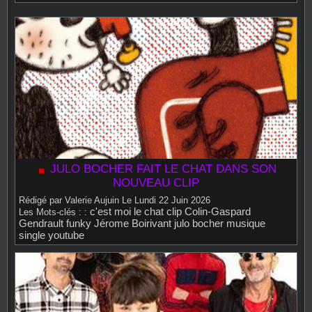
JULO BOCHER FAIT LE CHAT DANS SON
NOUVEAU CLIP
Rédigé par
Valerie Aujuin
Le Lundi 22 Juin 2026
c'est moi le chat
clip
Colin-Gaspard
Les Mots‑clés : :
Gendrault
funky
Jérome Boirivant
julo bocher
musique
single
youtube