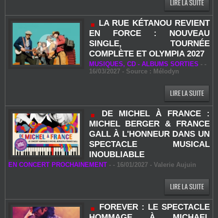
LA RUE KÉTANOU REVIENT
EN FORCE : NOUVEAU
SINGLE, TOURNÉE
COMPLÈTE ET OLYMPIA 2027
MUSIQUES, CD - ALBUMS SORTIES
-
-
16/03/2027 - Source : Mélodyn
DE MICHEL À FRANCE :
MICHEL BERGER & FRANCE
GALL À L'HONNEUR DANS UN
SPECTACLE MUSICAL
INOUBLIABLE
EN CONCERT PROCHAINEMENT
-
- 16/01/2027 -
Valerie Aujuin
FOREVER : LE SPECTACLE
HOMMAGE À MICHAEL