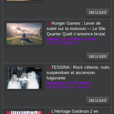
Hunger Games : Lever de
soleil sur la moisson — Le 50e
Quarter Quell s’annonce brutal
CINÉMA, LES SORTIES À VOIR :
-
18/11/2026
MoBBee.fr
TESSINA : Rock céleste, nuits
suspendues et ascension
fulgurante
MUSIQUES & CLIPS VIDÉO ...
-
14/11/2026 source : melodyn.
L'Héritage Goldman 2 en