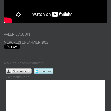
VALERIE AUJUIN
MERCREDI 19 JANVIER 2022
Nouveau commentaire :
Commentaire * :