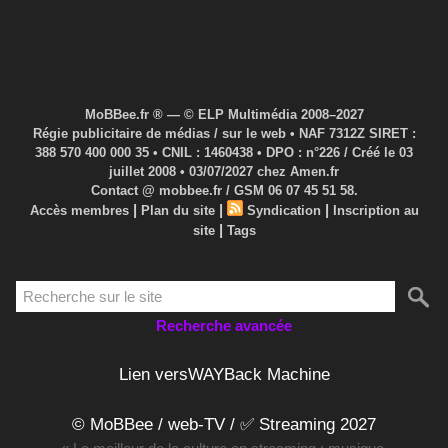
MoBBee.fr ® — © ELP Multimédia 2008–2027
Régie publicitaire de médias / sur le web • NAF 7312Z SIRET :
388 570 400 000 35 • CNIL : 1460438 • DPO : n°226 / Créé le 03
juillet 2008 • 03/07/2027 chez Amen.fr
Contact @ mobbee.fr / GSM 06 07 45 51 58.
|
|
|
Accès membres
Plan du site
Syndication
Inscription au
|
site
Tags
Recherche avancée
Lien versWAYBack Machine
© MoBBee / web-TV / ✅ Streaming 2027