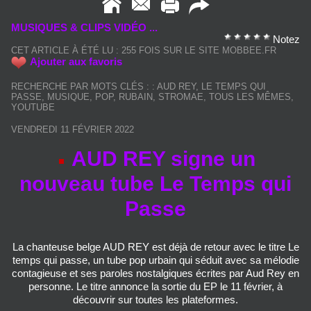
MUSIQUES & CLIPS VIDÉO ...
Notez
CET ARTICLE À ÉTÉ LU : 255 FOIS SUR LE SITE MOBBEE.FR
Ajouter aux favoris
RECHERCHE PAR MOTS CLÉS :
:
AUD REY
,
LE TEMPS QUI
PASSE
,
MUSIQUE
,
POP
,
RUBAIN
,
STROMAE
,
TOUS LES MÊMES
,
YOUTUBE
VENDREDI 11 FÉVRIER 2022
AUD REY signe un
nouveau tube Le Temps qui
Passe
La chanteuse belge AUD REY est déjà de retour avec le titre Le
temps qui passe, un tube pop urbain qui séduit avec sa mélodie
contagieuse et ses paroles nostalgiques écrites par Aud Rey en
personne. Le titre annonce la sortie du EP le 11 février, à
découvrir sur toutes les plateformes.