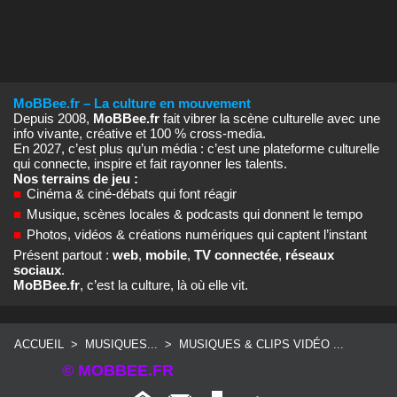
MoBBee.fr – La culture en mouvement
Depuis 2008,
MoBBee.fr
fait vibrer la scène culturelle avec une
info vivante, créative et 100 % cross‑media.
En 2027, c’est plus qu’un média : c’est une plateforme culturelle
qui connecte, inspire et fait rayonner les talents.
Nos terrains de jeu :
■
Cinéma & ciné‑débats qui font réagir
■
Musique, scènes locales & podcasts qui donnent le tempo
■
Photos, vidéos & créations numériques qui captent l’instant
Présent partout :
web
,
mobile
,
TV connectée
,
réseaux
sociaux
.
MoBBee.fr
, c’est la culture, là où elle vit.
ACCUEIL
>
MUSIQUES...
>
MUSIQUES & CLIPS VIDÉO ...
© MOBBEE.FR