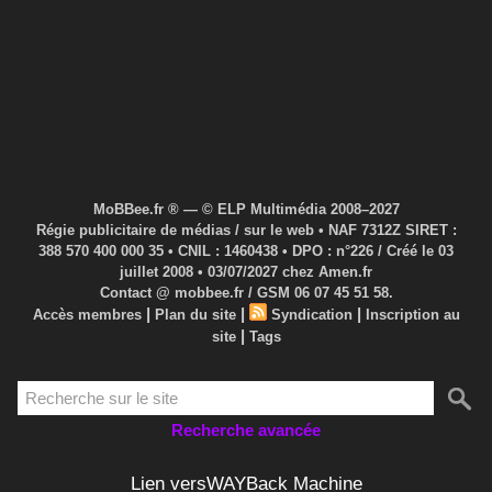
MoBBee.fr ® — © ELP Multimédia 2008–2027
Régie publicitaire de médias / sur le web • NAF 7312Z SIRET :
388 570 400 000 35 • CNIL : 1460438 • DPO : n°226 / Créé le 03
juillet 2008 • 03/07/2027 chez Amen.fr
Contact @ mobbee.fr / GSM 06 07 45 51 58.
|
|
|
Accès membres
Plan du site
Syndication
Inscription au
|
site
Tags
Recherche avancée
Lien versWAYBack Machine