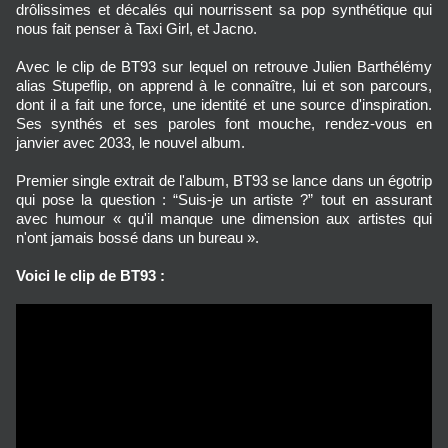
drôlissimes et décalés qui nourrissent sa pop synthétique qui
nous fait penser à Taxi Girl, et Jacno.
Avec le clip de BT93 sur lequel on retrouve Julien Barthélémy
alias Stupeflip, on apprend à le connaître, lui et son parcours,
dont il a fait une force, une identité et une source d'inspiration.
Ses synthés et ses paroles font mouche, rendez-vous en
janvier avec 2033, le nouvel album.
Premier single extrait de l'album, BT93 se lance dans un égotrip
qui pose la question : “Suis-je un artiste ?” tout en assurant
avec humour « qu'il manque une dimension aux artistes qui
n'ont jamais bossé dans un bureau ».
Voici le clip de BT93 :