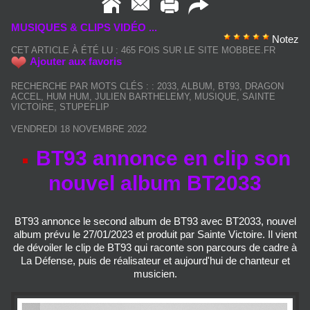
MUSIQUES & CLIPS VIDÉO ...
Notez
CET ARTICLE À ÉTÉ LU : 465 FOIS SUR LE SITE MOBBEE.FR
Ajouter aux favoris
RECHERCHE PAR MOTS CLÉS :
:
2033
,
ALBUM
,
BT93
,
DRAGON
ACCEL
,
HUM HUM
,
JULIEN BARTHELEMY
,
MUSIQUE
,
SAINTE
VICTOIRE
,
STUPEFLIP
VENDREDI 18 NOVEMBRE 2022
BT93 annonce en clip son
nouvel album BT2033
BT93 annonce le second album de BT93 avec BT2033, nouvel
album prévu le 27/01/2023 et produit par Sainte Victoire. Il vient
de dévoiler le clip de BT93 qui raconte son parcours de cadre à
La Défense, puis de réalisateur et aujourd'hui de chanteur et
musicien.