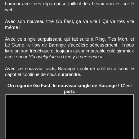
humour avec des clips qui se taillent des beaux succès sur le
web.
Avec son nouveau titre Go Fast, ça va vite ! Ça va très vite
même !
Avec ce single surpuissant, qui fait suite à Ring, T'es Mort, et
Le Game, le flow de Barange s’accélère sérieusement. Il nous
livre un son frénétique et toujours aussi imparable côté gimmick
avec son «
Y’a quelqu’un ou bien y’a personne
».
Avec ce nouveau track, Barange confirme qu’il en a sous le
capot et continue de nous surprendre.
On regarde Go Fast, le nouveau single de Barange ! C'est
parti.