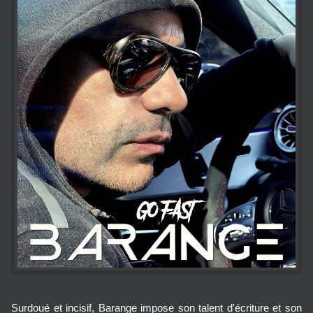
Surdoué et incisif, Barange impose son talent d'écriture et son