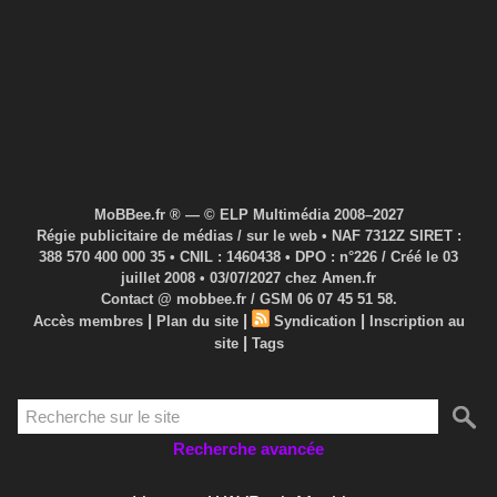
MoBBee.fr ® — © ELP Multimédia 2008–2027
Régie publicitaire de médias / sur le web • NAF 7312Z SIRET :
388 570 400 000 35 • CNIL : 1460438 • DPO : n°226 / Créé le 03
juillet 2008 • 03/07/2027 chez Amen.fr
Contact @ mobbee.fr / GSM 06 07 45 51 58.
|
|
|
Accès membres
Plan du site
Syndication
Inscription au
|
site
Tags
Recherche avancée