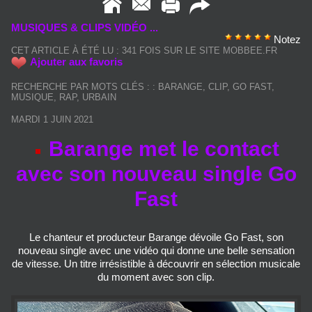
MUSIQUES & CLIPS VIDÉO ...
Notez
CET ARTICLE À ÉTÉ LU : 341 FOIS SUR LE SITE MOBBEE.FR
Ajouter aux favoris
RECHERCHE PAR MOTS CLÉS :
:
BARANGE
,
CLIP
,
GO FAST
,
MUSIQUE
,
RAP
,
URBAIN
MARDI 1 JUIN 2021
Barange met le contact
avec son nouveau single Go
Fast
Le chanteur et producteur Barange dévoile Go Fast, son
nouveau single avec une vidéo qui donne une belle sensation
de vitesse. Un titre irrésistible à découvrir en sélection musicale
du moment avec son clip.