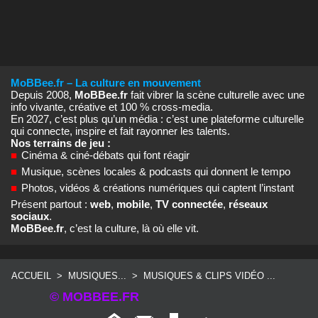
MoBBee.fr – La culture en mouvement
Depuis 2008,
MoBBee.fr
fait vibrer la scène culturelle avec une
info vivante, créative et 100 % cross‑media.
En 2027, c’est plus qu’un média : c’est une plateforme culturelle
qui connecte, inspire et fait rayonner les talents.
Nos terrains de jeu :
■
Cinéma & ciné‑débats qui font réagir
■
Musique, scènes locales & podcasts qui donnent le tempo
■
Photos, vidéos & créations numériques qui captent l’instant
Présent partout :
web
,
mobile
,
TV connectée
,
réseaux
sociaux
.
MoBBee.fr
, c’est la culture, là où elle vit.
ACCUEIL
>
MUSIQUES...
>
MUSIQUES & CLIPS VIDÉO ...
© MOBBEE.FR