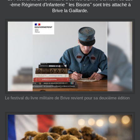
-ème Régiment d'Infanterie " les Bisons" sont très attaché à
Brive la Gaillarde.
Le festival du livre militaire de Brive revient pour sa deuxième édition