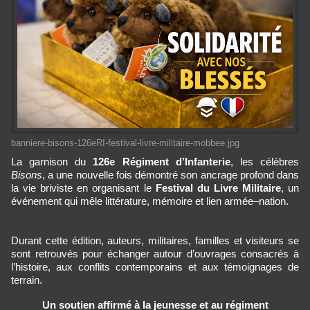
banniere-bisons-126eRI-festival-livre-militaire-mobbee.jpg
La garnison du 
126e Régiment d’Infanterie
, les célèbres 
Bisons
, a une nouvelle fois démontré son ancrage profond dans 
la vie briviste en organisant le 
Festival du Livre Militaire
, un 
événement qui mêle littérature, mémoire et lien armée–nation.
Durant cette édition, auteurs, militaires, familles et visiteurs se 
sont retrouvés pour échanger autour d’ouvrages consacrés à 
l’histoire, aux conflits contemporains et aux témoignages de 
terrain.
Un soutien affirmé à la jeunesse et au régiment