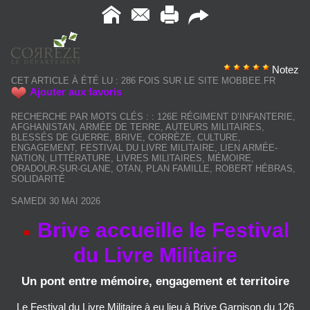
Notez
CET ARTICLE À ÉTÉ LU : 286 FOIS SUR LE SITE MOBBEE.FR
Ajouter aux favoris
RECHERCHE PAR MOTS CLÉS :
:
126E RÉGIMENT D’INFANTERIE
,
AFGHANISTAN
,
ARMÉE DE TERRE
,
AUTEURS MILITAIRES
,
BLESSÉS DE GUERRE
,
BRIVE
,
CORRÈZE
,
CULTURE
,
ENGAGEMENT
,
FESTIVAL DU LIVRE MILITAIRE
,
LIEN ARMÉE-
NATION
,
LITTÉRATURE
,
LIVRES MILITAIRES
,
MÉMOIRE
,
ORADOUR-SUR-GLANE
,
OTAN
,
PLAN FAMILLE
,
ROBERT HÉBRAS
,
SOLIDARITÉ
SAMEDI 30 MAI 2026
Brive accueille le Festival
du Livre Militaire
Un pont entre mémoire, engagement et territoire
Le Festival du Livre Militaire à eu lieu à Brive Garnison du 126