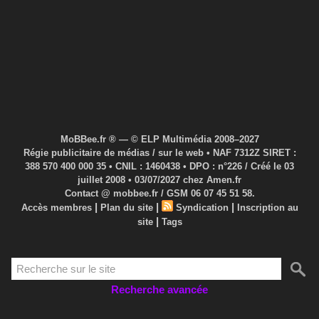
MoBBee.fr ® — © ELP Multimédia 2008–2027
Régie publicitaire de médias / sur le web • NAF 7312Z SIRET :
388 570 400 000 35 • CNIL : 1460438 • DPO : n°226 / Créé le 03
juillet 2008 • 03/07/2027 chez Amen.fr
Contact @ mobbee.fr / GSM 06 07 45 51 58.
|
|
|
Accès membres
Plan du site
Syndication
Inscription au
|
site
Tags
Recherche avancée