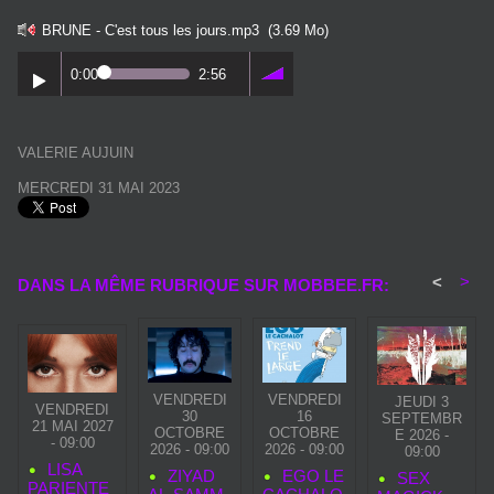
BRUNE - C'est tous les jours.mp3
(3.69 Mo)
0:00
2:56
VALERIE AUJUIN
MERCREDI 31 MAI 2023
<
>
DANS LA MÊME RUBRIQUE SUR MOBBEE.FR:
VENDREDI
VENDREDI
JEUDI 3
VENDREDI
30
16
SEPTEMBR
21 MAI 2027
OCTOBRE
OCTOBRE
E 2026 -
- 09:00
2026 - 09:00
2026 - 09:00
09:00
LISA
ZIYAD
EGO LE
SEX
PARIENTE