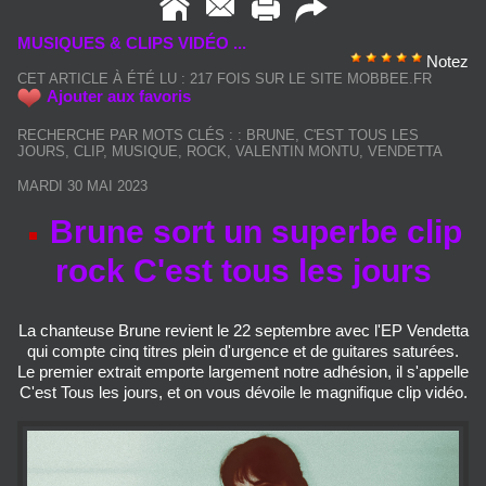
MUSIQUES & CLIPS VIDÉO ...
Notez
CET ARTICLE À ÉTÉ LU : 217 FOIS SUR LE SITE MOBBEE.FR
Ajouter aux favoris
RECHERCHE PAR MOTS CLÉS :
:
BRUNE
,
C'EST TOUS LES
JOURS
,
CLIP
,
MUSIQUE
,
ROCK
,
VALENTIN MONTU
,
VENDETTA
MARDI 30 MAI 2023
Brune sort un superbe clip
rock C'est tous les jours
La chanteuse Brune revient le 22 septembre avec l'EP Vendetta
qui compte cinq titres plein d'urgence et de guitares saturées.
Le premier extrait emporte largement notre adhésion, il s'appelle
C'est Tous les jours, et on vous dévoile le magnifique clip vidéo.