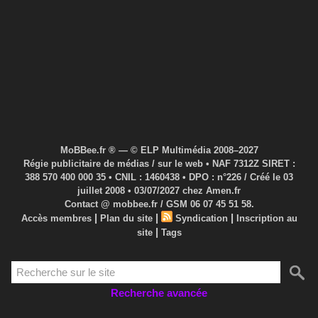
MoBBee.fr ® — © ELP Multimédia 2008–2027
Régie publicitaire de médias / sur le web • NAF 7312Z SIRET :
388 570 400 000 35 • CNIL : 1460438 • DPO : n°226 / Créé le 03
juillet 2008 • 03/07/2027 chez Amen.fr
Contact @ mobbee.fr / GSM 06 07 45 51 58.
|
|
|
Accès membres
Plan du site
Syndication
Inscription au
|
site
Tags
Recherche avancée