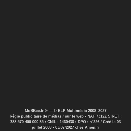
MoBBee.fr ® — © ELP Multimédia 2008–2027
Régie publicitaire de médias / sur le web • NAF 7312Z SIRET :
388 570 400 000 35 • CNIL : 1460438 • DPO : n°226 / Créé le 03
juillet 2008 • 03/07/2027 chez Amen.fr