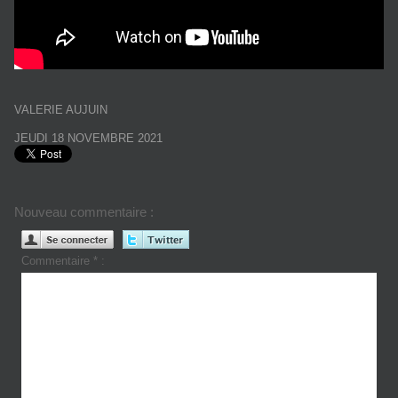
VALERIE AUJUIN
JEUDI 18 NOVEMBRE 2021
Nouveau commentaire :
Commentaire * :