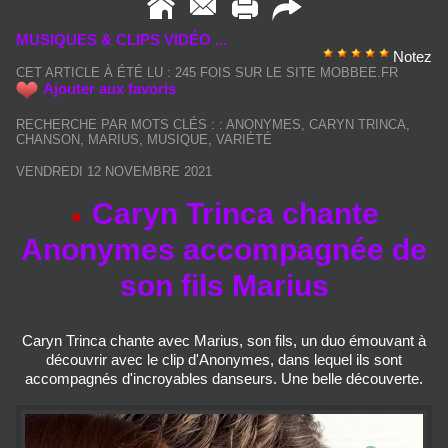
MUSIQUES & CLIPS VIDÉO ...
Notez
CET ARTICLE À ÉTÉ LU : 245 FOIS SUR LE SITE MOBBEE.FR
Ajouter aux favoris
RECHERCHE PAR MOTS CLÉS :
:
ANONYMES
,
CARYN TRINCA
,
CHANSON
,
MARIUS
,
MUSIQUE
,
VARIÉTÉ
VENDREDI 12 NOVEMBRE 2021
Caryn Trinca chante
Anonymes accompagnée de
son fils Marius
Caryn Trinca chante avec Marius, son fils, un duo émouvant à
découvrir avec le clip d'Anonymes, dans lequel ils sont
accompagnés d'incroyables danseurs. Une belle découverte.