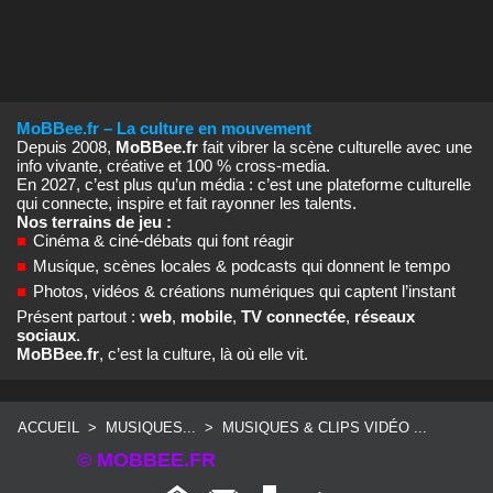
MoBBee.fr – La culture en mouvement
Depuis 2008,
MoBBee.fr
fait vibrer la scène culturelle avec une
info vivante, créative et 100 % cross‑media.
En 2027, c’est plus qu’un média : c’est une plateforme culturelle
qui connecte, inspire et fait rayonner les talents.
Nos terrains de jeu :
■
Cinéma & ciné‑débats qui font réagir
■
Musique, scènes locales & podcasts qui donnent le tempo
■
Photos, vidéos & créations numériques qui captent l’instant
Présent partout :
web
,
mobile
,
TV connectée
,
réseaux
sociaux
.
MoBBee.fr
, c’est la culture, là où elle vit.
ACCUEIL
>
MUSIQUES...
>
MUSIQUES & CLIPS VIDÉO ...
© MOBBEE.FR