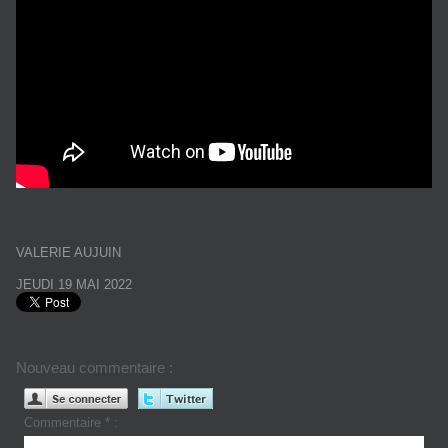
VALERIE AUJUIN
JEUDI 19 MAI 2022
Nouveau commentaire :
Commentaire * :