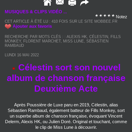
MUSIQUES & CLIPS VIDÉO ...
Notez
CET ARTICLE À ÉTÉ LU : 410 FOIS SUR LE SITE MOBBEE.FR
Ajouter aux favoris
RECHERCHE PAR MOTS CLÉS :
:
ALEXIS HK
,
CÉLESTIN
,
FILLS
MONKEY
,
FLORENT MARCHET
,
MISS LUNE
,
SÉBASTIEN
RAMBAUD
LUNDI 16 MAI 2022
Célestin sort son nouvel
album de chanson française
Deuxième Acte
Après Poussière de Luxe paru en 2019, Célestin, alias
Sébastien Rambaud, également batteur de Fills Monkey, sort
un superbe album de chanson française, évoquant Vincent
Delerm, Alexis HK, ou Julien Doré. Original et touchant, comme
le clip de Miss Lune à découvrir.