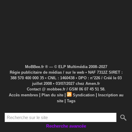
MoBBee.fr ® — © ELP Multimédia 2008–2027
Régie publicitaire de médias / sur le web • NAF 7312Z SIRET :
388 570 400 000 35 • CNIL : 1460438 • DPO : n°226 / Créé le 03
juillet 2008 • 03/07/2027 chez Amen.fr
Contact @ mobbee.fr / GSM 06 07 45 51 58.
|
|
|
Accès membres
Plan du site
Syndication
Inscription au
|
site
Tags
Recherche avancée