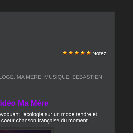
Notez
 LOGE
,
MA MERE
,
MUSIQUE
,
SEBASTIEN
vidéo Ma Mère
évoquant l'écologie sur un mode tendre et
de coeur chanson française du moment.