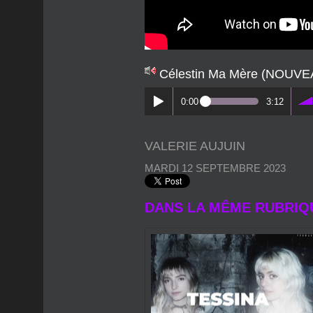
Célestin Ma Mère (NOUV
0:00
3:12
VALERIE AUJUIN
MARDI 12 SEPTEMBRE 2023
DANS LA MÊME RUBRIQ