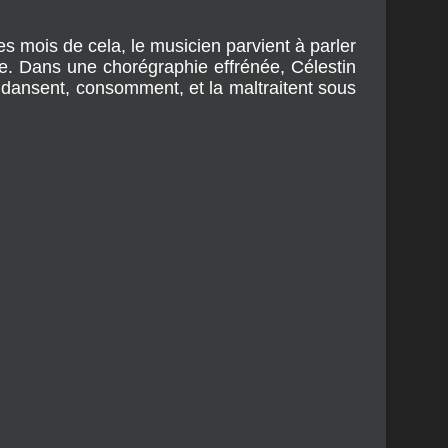
es mois de cela, le musicien parvient à parler
e. Dans une chorégraphie effrénée, Célestin
s dansent, consomment, et la maltraitent sous