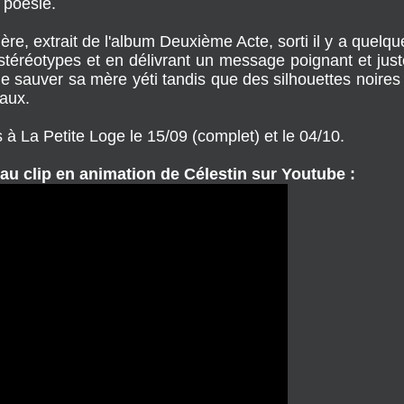
t poésie.
re, extrait de l'album Deuxième Acte, sorti il y a quelqu
téréotypes et en délivrant un message poignant et just
 de sauver sa mère yéti tandis que des silhouettes noire
maux.
s à La Petite Loge le 15/09 (complet) et le 04/10.
u clip en animation de Célestin sur Youtube :