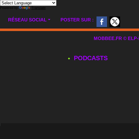
Powered by
Translate
RÉSEAU SOCIAL
POSTER SUR :
MOBBEE.FR © ELP-MUL
PODCASTS