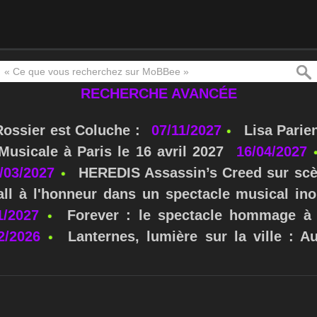
RECHERCHE AVANCÉE
Rossier est Coluche :
07/11/2027
Lisa Parie
usicale à Paris le 16 avril 2027
16/04/2027
/03/2027
HEREDIS Assassin’s Creed sur scè
ll à l'honneur dans un spectacle musical ino
1/2027
Forever : le spectacle hommage à 
2/2026
Lanternes, lumière sur la ville : A