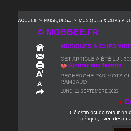
ACCUEIL
>
MUSIQUES...
>
MUSIQUES & CLIPS VIDÉO
© MOBBEE.FR
MUSIQUES & CLIPS VIDÉO
CET ARTICLE À ÉTÉ LU : 3
Ajouter aux favoris
RECHERCHE PAR MOTS CL
RAMBAUD
LUNDI 11 SEPTEMBRE 2023
Cé
Célestin est de retour en 
poétique, avec des im