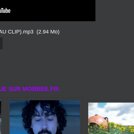
EAU CLIP).mp3
(2.94 Mo)
UE SUR MOBBEE.FR: