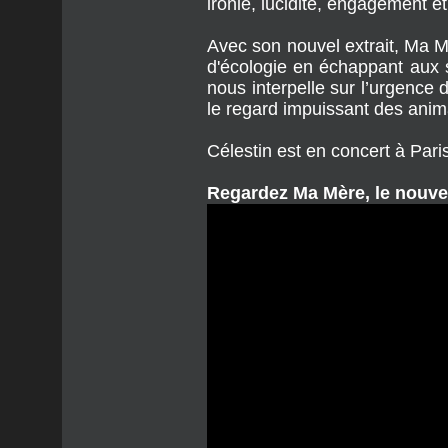
ironie, lucidité, engagement e
Avec son nouvel extrait, Ma Mè
d'écologie en échappant aux s
nous interpelle sur l’urgence
le regard impuissant des ani
Célestin est en concert à Pari
Regardez Ma Mère, le nouvea