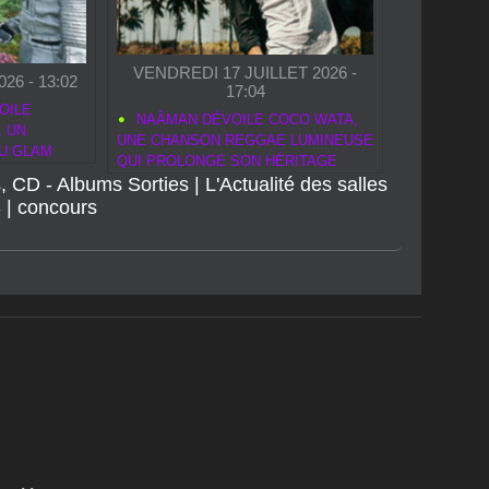
VENDREDI 17 JUILLET 2026 -
26 - 13:02
17:04
OILE
NAÂMAN DÉVOILE COCO WATA,
, UN
UNE CHANSON REGGAE LUMINEUSE
U GLAM
QUI PROLONGE SON HÉRITAGE
, CD - Albums Sorties
ARTISTIQUE
|
L'Actualité des salles
S
|
concours