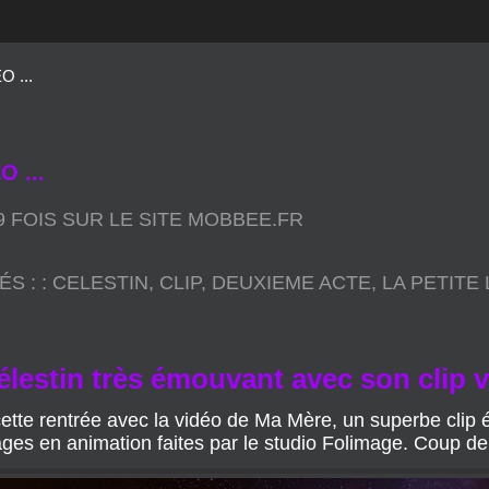
 ...
 ...
09 FOIS SUR LE SITE MOBBEE.FR
ÉS :
:
CELESTIN
,
CLIP
,
DEUXIEME ACTE
,
LA PETITE
lestin très émouvant avec son clip 
cette rentrée avec la vidéo de Ma Mère, un superbe clip 
ages en animation faites par le studio Folimage. Coup 