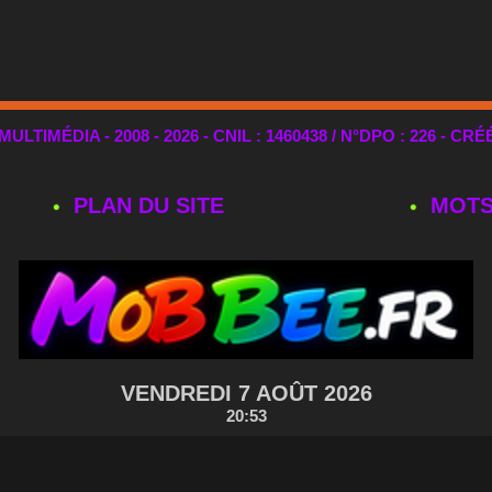
TIMÉDIA - 2008 - 2026 - CNIL : 1460438 / N°DPO : 226 - CRÉ
PLAN DU SITE
MOTS
VENDREDI 7 AOÛT 2026
20:53