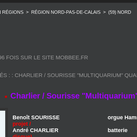
N RÉGIONS
>
RÉGION NORD-PAS-DE-CALAIS
>
(59) NORD
596 FOIS SUR LE SITE MOBBEE.FR
ÉS :
:
CHARLIER / SOURISSE "MULTIQUARIUM" QU
Charlier / Sourisse "Multiquarium
Benoît SOURISSE orgu