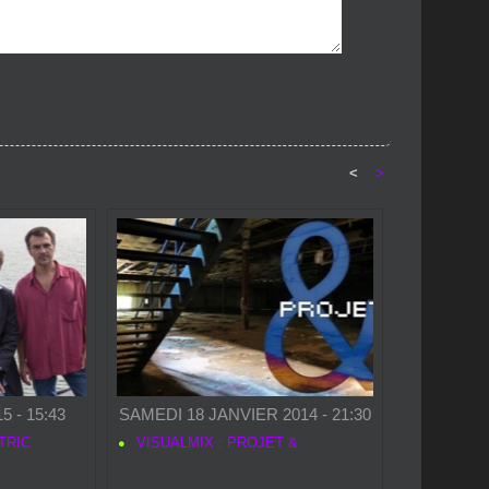
<
>
 - 15:43
SAMEDI 18 JANVIER 2014 - 21:30