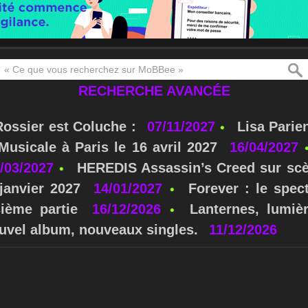
RECHERCHE AVANCÉE
Rossier est Coluche :
07/11/2027
Lisa Parie
usicale à Paris le 16 avril 2027
16/04/2027
/03/2027
HEREDIS Assassin’s Creed sur scè
janvier 2027
14/01/2027
Forever : le spe
sième partie
16/12/2026
Lanternes, lumièr
nouvel album, nouveaux singles.
11/12/2026