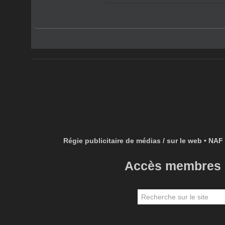
JAM SESSION - JAZZ-CLUB DE
DUNKERQUE
Régie publicitaire de médias / sur le web • NAF 
Accès membres