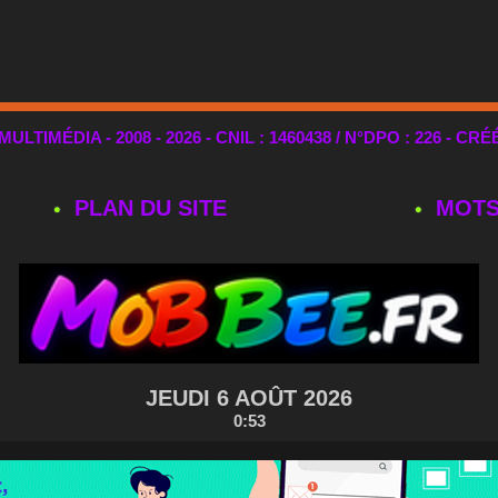
TIMÉDIA - 2008 - 2026 - CNIL : 1460438 / N°DPO : 226 - CRÉ
PLAN DU SITE
MOTS
JEUDI 6 AOÛT 2026
0:53