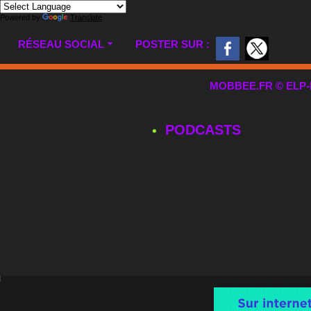
Powered by
Translate
RÉSEAU SOCIAL
POSTER SUR :
MOBBEE.FR © ELP-MUL
PODCASTS