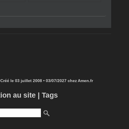
TRIC
VISUALMIX : PROJET &
Créé le 03 juillet 2008 • 03/07/2027 chez Amen.fr
tion au site
|
Tags