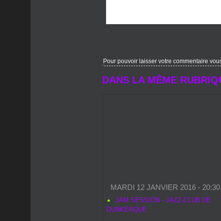
Pour pouvoir laisser votre commentaire vous d
DANS LA MÊME RUBRIQ
MARDI 12 JANVIER 2016 - 20:30