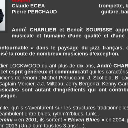
projet /
André CHARLIE
disque)
Claude EGEA trompette, bug
Pierre PERCHAUD guitare, ban
André CHARLIER et Benoît SOURISSE approf
musicale et humaine d’une qualité et d’une l
contournable » dans le paysage du jazz français,
roisé la route de nombreux musiciens d’exception.
dier LOCKWOOD durant plus de dix ans,
André CHAR
 cet
esprit généreux et communicatif
qui les caractéris
ciens de renom : Michel Petrucciani, J. Scofield, B. L
 Captain Mercier, J.J. Milteau, Jerry Bergonzi, Kenny Gar
sicales sont autant d’ingrédients qui ont contri
usique.
ite, qu’ils s’aventurent sur les structures traditionnell