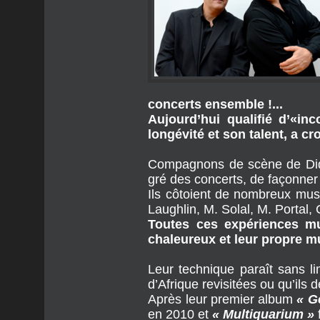
concerts ensemble !...
Aujourd’hui qualifié d’«in
longévité et son talent, a c
Compagnons de scène de Di
gré des concerts, de façonner
Ils côtoient de nombreux musi
Laughlin, M. Solal, M. Portal,
Toutes ces expériences mu
chaleureux et leur propre m
Leur technique paraît sans lim