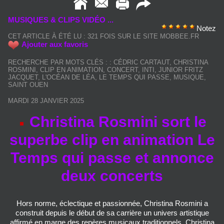
MUSIQUES & CLIPS VIDÉO ...
Notez
CET ARTICLE À ÉTÉ LU : 321 FOIS SUR LE SITE MOBBEE.FR
Ajouter aux favoris
RECHERCHE PAR MOTS CLÉS :
:
CÉDRIC CARTAUT
,
CHRISTINA
ROSMINI
,
CLIP EN ANIMATION
,
CONCERT
,
INTI
,
JUNIOR FRITZ
JACQUET
,
L'OCÉAN DE LÉA
,
LE TEMPS QUI PASSE
,
MUSIQUE
,
SAINT OUEN
MARDI 28 JANVIER 2025
Christina Rosmini sort le
superbe clip en animation Le
Temps qui passe et annonce
deux concerts
Hors norme, éclectique et passionnée, Christina Rosmini a
construit depuis le début de sa carrière un univers artistique
affirmé en marge des repères musicaux traditionnels. Christina