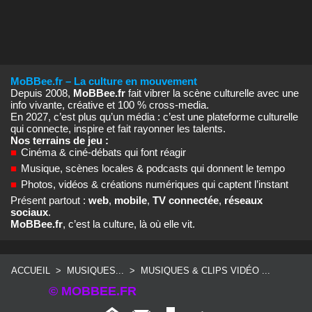
MoBBee.fr – La culture en mouvement
Depuis 2008,
MoBBee.fr
fait vibrer la scène culturelle avec une
info vivante, créative et 100 % cross‑media.
En 2027, c’est plus qu’un média : c’est une plateforme culturelle
qui connecte, inspire et fait rayonner les talents.
Nos terrains de jeu :
■
Cinéma & ciné‑débats qui font réagir
■
Musique, scènes locales & podcasts qui donnent le tempo
■
Photos, vidéos & créations numériques qui captent l’instant
Présent partout :
web
,
mobile
,
TV connectée
,
réseaux
sociaux
.
MoBBee.fr
, c’est la culture, là où elle vit.
ACCUEIL
>
MUSIQUES...
>
MUSIQUES & CLIPS VIDÉO ...
© MOBBEE.FR