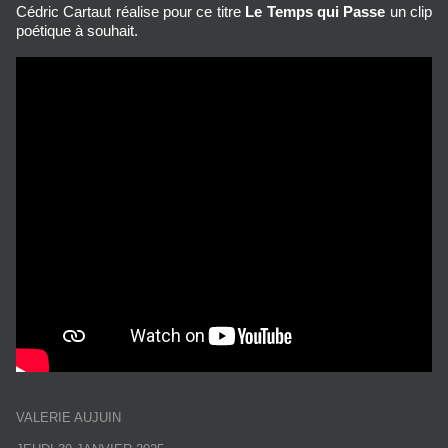
Cédric Cartaut réalise pour ce titre
Le Temps qui Passe
un clip
poétique à souhait.
VALERIE AUJUIN