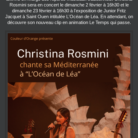
Rosmini sera en concert le dimanche 2 février à 16h30 et le
dimanche 23 février à 16h30 à l'exposition de Junior Fritz
Jacquet à Saint Ouen intitulée L'Océan de Léa. En attendant, on
découvre son nouveau clip en animation Le Temps qui passe.