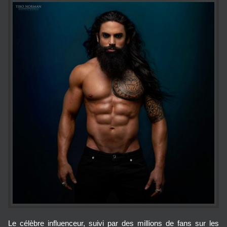
Le célèbre influenceur, suivi par des millions de fans sur les