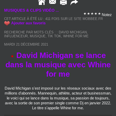
MUSIQUES & CLIPS VIDÉO ...
Notez
CET ARTICLE À ÉTÉ LU : 411 FOIS SUR LE SITE MOBBEE.FR
Ajouter aux favoris
RECHERCHE PAR MOTS CLÉS :
:
DAVID MICHIGAN
,
INFLUENCEUR
,
MUSIQUE
,
TIK TOK
,
WHINE FOR ME
MARDI 21 DÉCEMBRE 2021
David Michigan se lance
dans la musique avec Whine
for me
David Michigan s'est imposé sur les réseaux sociaux avec des
millions d'abonnés. Mannequin, athlète, acteur et businessman,
le voici qui se lance dans la musique, sa passion de toujours,
avec la sortie de son premier single comme Dj en janvier 2022.
Le titre s'appelle Whine for me.