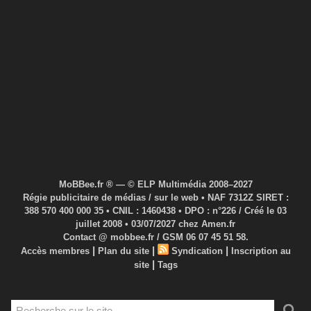
MoBBee.fr ® — © ELP Multimédia 2008–2027
Régie publicitaire de médias / sur le web • NAF 7312Z SIRET :
388 570 400 000 35 • CNIL : 1460438 • DPO : n°226 / Créé le 03
juillet 2008 • 03/07/2027 chez Amen.fr
Contact @ mobbee.fr / GSM 06 07 45 51 58.
|
|
|
Accès membres
Plan du site
Syndication
Inscription au
|
site
Tags