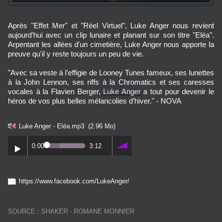
Après "Effet Mer" et "Réel Virtuel", Luke Anger nous revient
aujourd'hui avec un clip lunaire et planant sur son titre "Eléa".
Arpentant les allées d'un cimetière, Luke Anger nous apporte la
preuve qu'il y reste toujours un peu de vie.
"Avec sa veste à l’effigie de Looney Tunes fameux, ses lunettes
à la John Lennon, ses riffs à la Chromatics et ses caresses
vocales à la Flavien Berger,
Luke Anger
a tout pour devenir le
héros de vos plus belles mélancolies d’hiver." - NOVA
Luke Anger - Eléa.mp3
(2.96 Mo)
0:00
3:12
https://www.facebook.com/LukeAnger/
SOURCE : SHAKER - ROMANE MONNIER