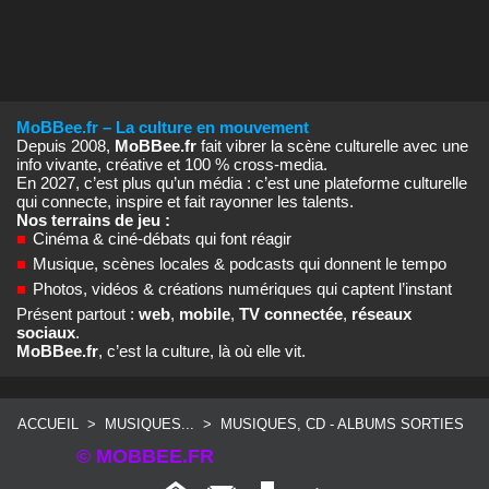
MoBBee.fr – La culture en mouvement
Depuis 2008,
MoBBee.fr
fait vibrer la scène culturelle avec une
info vivante, créative et 100 % cross‑media.
En 2027, c’est plus qu’un média : c’est une plateforme culturelle
qui connecte, inspire et fait rayonner les talents.
Nos terrains de jeu :
■
Cinéma & ciné‑débats qui font réagir
■
Musique, scènes locales & podcasts qui donnent le tempo
■
Photos, vidéos & créations numériques qui captent l’instant
Présent partout :
web
,
mobile
,
TV connectée
,
réseaux
sociaux
.
MoBBee.fr
, c’est la culture, là où elle vit.
ACCUEIL
>
MUSIQUES...
>
MUSIQUES, CD - ALBUMS SORTIES
© MOBBEE.FR