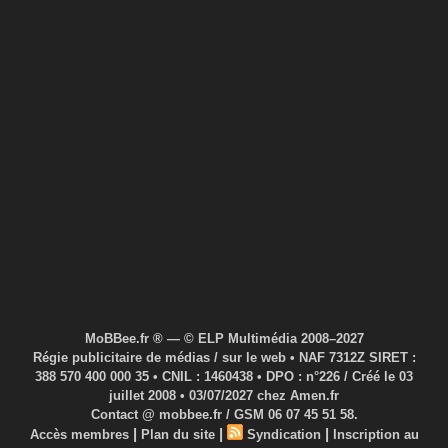
MoBBee.fr ® — © ELP Multimédia 2008–2027
Régie publicitaire de médias / sur le web • NAF 7312Z SIRET :
388 570 400 000 35 • CNIL : 1460438 • DPO : n°226 / Créé le 03
juillet 2008 • 03/07/2027 chez Amen.fr
Contact @ mobbee.fr / GSM 06 07 45 51 58.
|
|
|
Accès membres
Plan du site
Syndication
Inscription au