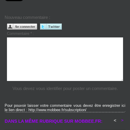
Nouveau commentaire :
Commentaire * :
Vous devez vous identifier pour poster un commentaire.
Pour pouvoir laisser votre commentaire vous devez être enregistrer ici
le lien direct : http://www.mobbee.fr/subscription/
<
>
DANS LA MÊME RUBRIQUE SUR MOBBEE.FR: