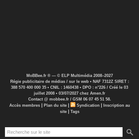
MoBBee.fr ® — © ELP Multimédia 2008–2027
Régie publicitaire de médias / sur le web • NAF 7312Z SIRET :
388 570 400 000 35 • CNIL : 1460438 • DPO : n°226 / Créé le 03
juillet 2008 • 03/07/2027 chez Amen.fr
Contact @ mobbee.fr / GSM 06 07 45 51 58.
|
|
|
Accès membres
Plan du site
Syndication
Inscription au
|
site
Tags