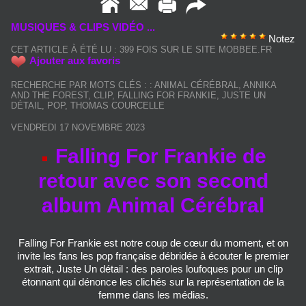
MUSIQUES & CLIPS VIDÉO ...
Notez
CET ARTICLE À ÉTÉ LU : 399 FOIS SUR LE SITE MOBBEE.FR
Ajouter aux favoris
RECHERCHE PAR MOTS CLÉS :
:
ANIMAL CÉRÉBRAL
,
ANNIKA
AND THE FOREST
,
CLIP
,
FALLING FOR FRANKIE
,
JUSTE UN
DÉTAIL
,
POP
,
THOMAS COURCELLE
VENDREDI 17 NOVEMBRE 2023
Falling For Frankie de
retour avec son second
album Animal Cérébral
Falling For Frankie est notre coup de cœur du moment, et on
invite les fans les pop française débridée à écouter le premier
extrait, Juste Un détail : des paroles loufoques pour un clip
étonnant qui dénonce les clichés sur la représentation de la
femme dans les médias.