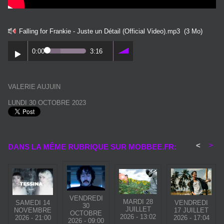
Falling for Frankie - Juste un Détail (Official Video).mp3
(3 Mo)
0:00
3:16
VALERIE AUJUIN
LUNDI 30 OCTOBRE 2023
<
>
DANS LA MÊME RUBRIQUE SUR MOBBEE.FR:
VENDREDI
MARDI 28
SAMEDI 14
VENDREDI
30
JUILLET
NOVEMBRE
17 JUILLET
OCTOBRE
2026 - 13:02
2026 - 21:00
2026 - 17:04
2026 - 09:00