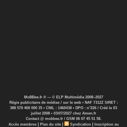
MoBBee.fr ® — © ELP Multimédia 2008–2027
Régie publicitaire de médias / sur le web • NAF 7312Z SIRET :
388 570 400 000 35 • CNIL : 1460438 • DPO : n°226 / Créé le 03
juillet 2008 • 03/07/2027 chez Amen.fr
Contact @ mobbee.fr / GSM 06 07 45 51 58.
|
|
|
Accès membres
Plan du site
Syndication
Inscription au