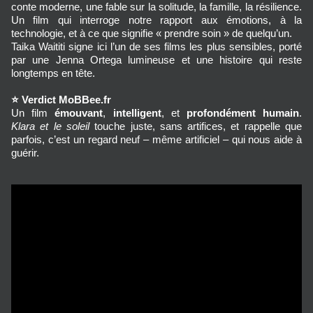
conte moderne, une fable sur la solitude, la famille, la résilience. 
Un film qui interroge notre rapport aux émotions, à la 
technologie, et à ce que signifie « prendre soin » de quelqu’un.
Taika Waititi signe ici l’un de ses films les plus sensibles, porté 
par une Jenna Ortega lumineuse et une histoire qui reste 
longtemps en tête.
⭐
Verdict MoBBee.fr
Un film 
émouvant
, 
intelligent
, et 
profondément humain
. 
Klara et le soleil
 touche juste, sans artifices, et rappelle que 
parfois, c’est un regard neuf – même artificiel – qui nous aide à 
guérir.