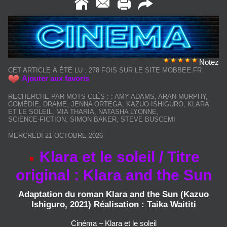
Notez
CET ARTICLE À ÉTÉ LU : 278 FOIS SUR LE SITE MOBBEE.FR
Ajouter aux favoris
RECHERCHE PAR MOTS CLÉS :
:
AMY ADAMS
,
ARAN MURPHY
,
COMÉDIE
,
DRAME
,
JENNA ORTEGA
,
KAZUO ISHIGURO
,
KLARA
ET LE SOLEIL
,
MIA THARIA
,
NATASHA LYONNE
,
SCIENCE‑FICTION
,
SIMON BAKER
,
STEVE BUSCEMI
MERCREDI 21 OCTOBRE 2026
Klara et le soleil / Titre
original : Klara and the Sun
Adaptation du roman Klara and the Sun (Kazuo
Ishiguro, 2021) Réalisation : Taika Waititi
Cinéma – Klara et le soleil