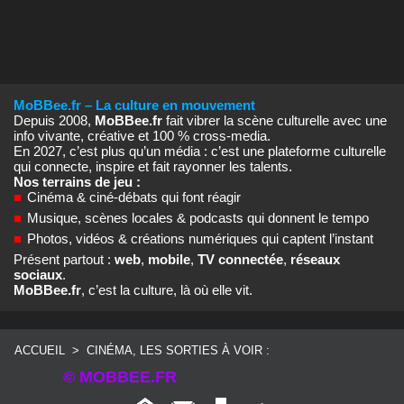
MoBBee.fr – La culture en mouvement
Depuis 2008,
MoBBee.fr
fait vibrer la scène culturelle avec une
info vivante, créative et 100 % cross‑media.
En 2027, c’est plus qu’un média : c’est une plateforme culturelle
qui connecte, inspire et fait rayonner les talents.
Nos terrains de jeu :
■
Cinéma & ciné‑débats qui font réagir
■
Musique, scènes locales & podcasts qui donnent le tempo
■
Photos, vidéos & créations numériques qui captent l’instant
Présent partout :
web
,
mobile
,
TV connectée
,
réseaux
sociaux
.
MoBBee.fr
, c’est la culture, là où elle vit.
ACCUEIL
>
CINÉMA, LES SORTIES À VOIR :
© MOBBEE.FR