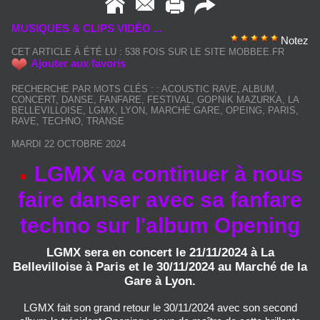
MUSIQUES & CLIPS VIDÉO ...
Notez
CET ARTICLE À ÉTÉ LU : 538 FOIS SUR LE SITE MOBBEE.FR
Ajouter aux favoris
RECHERCHE PAR MOTS CLÉS :
:
ACOUSTIC RAVE
,
ALBUM
,
CONCERT
,
DANSE
,
FANFARE
,
FESTIVAL
,
GOPNIK MAZURKA
,
LA
BELLEVILLOISE
,
LGMX
,
LYON
,
MARCHÉ GARE
,
OPEING
,
PARIS
,
RAVE
,
TECHNO
,
TRANSE
MARDI 22 OCTOBRE 2024
LGMX va continuer à nous
faire danser avec sa fanfare
techno sur l'album Opening
LGMX sera en concert le 21/11/2024 à La
Bellevilloise à Paris et le 30/11/2024 au Marché de la
Gare à Lyon.
LGMX fait son grand retour le 30/11/2024 avec son second