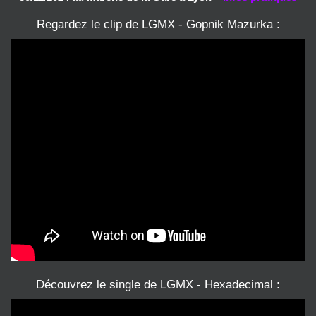
Regardez le clip de LGMX - Gopnik Mazurka :
Découvrez le single de LGMX - Hexadecimal :