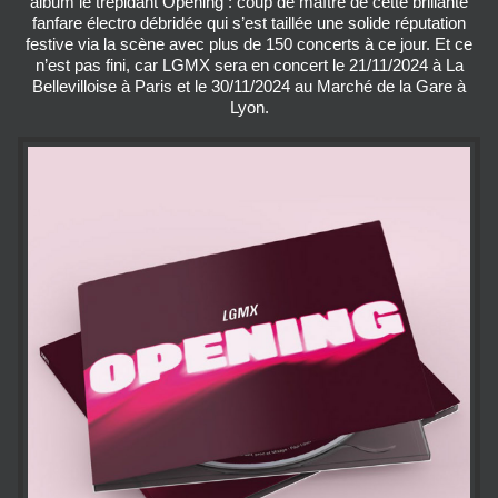
album le trépidant Opening : coup de maître de cette brillante
fanfare électro débridée qui s’est taillée une solide réputation
festive via la scène avec plus de 150 concerts à ce jour. Et ce
n’est pas fini, car LGMX sera en concert le 21/11/2024 à La
Bellevilloise à Paris et le 30/11/2024 au Marché de la Gare à
Lyon.