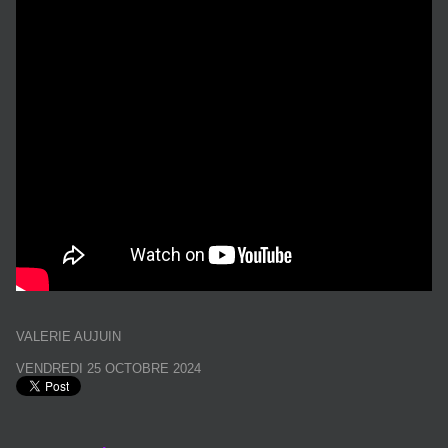
VALERIE AUJUIN
VENDREDI 25 OCTOBRE 2024