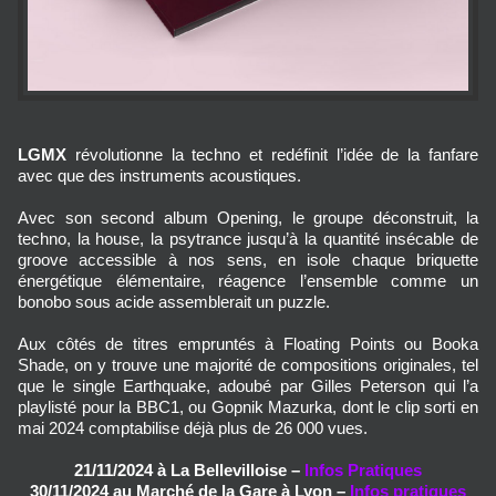
LGMX
révolutionne la techno et redéfinit l’idée de la fanfare
avec que des instruments acoustiques.
Avec son second album Opening, le groupe déconstruit, la
techno, la house, la psytrance jusqu’à la quantité insécable de
groove accessible à nos sens, en isole chaque briquette
énergétique élémentaire, réagence l’ensemble comme un
bonobo sous acide assemblerait un puzzle.
Aux côtés de titres empruntés à Floating Points ou Booka
Shade, on y trouve une majorité de compositions originales, tel
que le single Earthquake, adoubé par Gilles Peterson qui l’a
playlisté pour la BBC1, ou Gopnik Mazurka, dont le clip sorti en
mai 2024 comptabilise déjà plus de 26 000 vues.
21/11/2024 à La Bellevilloise –
Infos Pratiques
30/11/2024 au Marché de la Gare à Lyon –
Infos pratiques