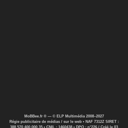
MoBBee.fr ® — © ELP Multimédia 2008–2027
Régie publicitaire de médias / sur le web • NAF 7312Z SIRET :
388 570 400 000 35 • CNIL : 1460438 • DPO : n°226 / Créé le 03