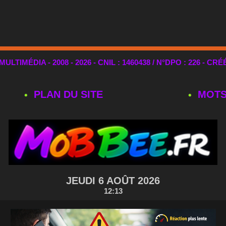
TIMÉDIA - 2008 - 2026 - CNIL : 1460438 / N°DPO : 226 - CRÉ
PLAN DU SITE
MOTS
JEUDI 6 AOÛT 2026
12:13