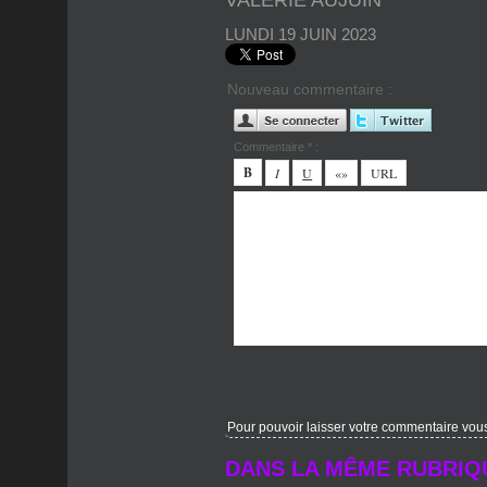
Nouveau commentaire :
Commentaire * :
Pour pouvoir laisser votre commentaire vous d
DANS LA MÊME RUBRIQ