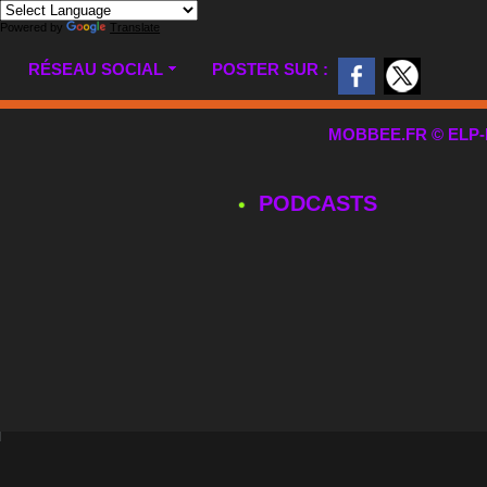
Powered by
Translate
RÉSEAU SOCIAL
POSTER SUR :
MOBBEE.FR © ELP-MUL
PODCASTS