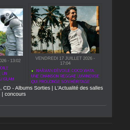
VENDREDI 17 JUILLET 2026 -
26 - 13:02
17:04
OILE
NAÂMAN DÉVOILE COCO WATA,
, UN
UNE CHANSON REGGAE LUMINEUSE
U GLAM
QUI PROLONGE SON HÉRITAGE
, CD - Albums Sorties
ARTISTIQUE
|
L'Actualité des salles
S
|
concours