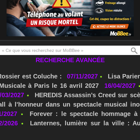
RECHERCHE AVANCÉE
Rossier est Coluche :
07/11/2027
Lisa Parie
usicale à Paris le 16 avril 2027
16/04/2027
/03/2027
HEREDIS Assassin’s Creed sur scè
ll à l'honneur dans un spectacle musical ino
1/2027
Forever : le spectacle hommage à 
2/2026
Lanternes, lumière sur la ville : A