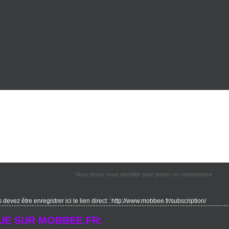
Vous devez vous identifier pour poster un commentaire.
evez être enregistrer ici le lien direct : http://www.mobbee.fr/subscription/
UE SUR MOBBEE.FR: