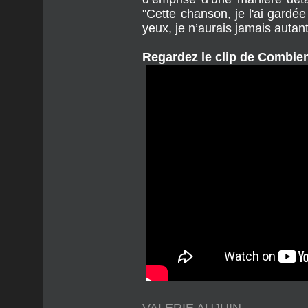
Regardez le clip de Combien
VALERIE AUJUIN
LUNDI 19 JUIN 2023