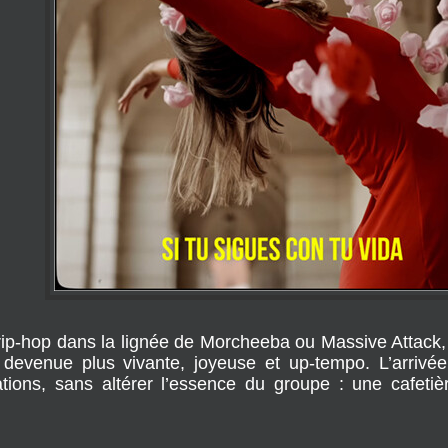
rip-hop dans la lignée de Morcheeba ou Massive Attack,
st devenue plus vivante, joyeuse et up-tempo. L’arri
ations, sans altérer l’essence du groupe : une cafetière