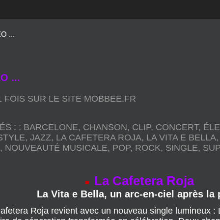
 ...
 ...
11 FOIS SUR LE SITE MOBBEE.FR
ÉS :
:
BARCELONE
,
CHANSON
,
CLIP
,
CONCERT
,
ÉL
STYLE
,
JAZZ
,
LA CAFETERA ROJA
,
LA VITA E BELLA
E
,
NOUVEAUTÉ MUSICALE
,
POP
,
ROCK
,
SINGLE
,
SUP
La Cafetera Roja
La Vita e Bella, un arc-en-ciel après la 
a Cafetera Roja revient avec un nouveau single lumineux :