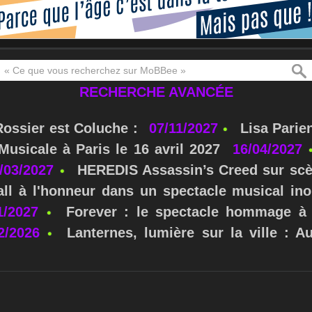
RECHERCHE AVANCÉE
Rossier est Coluche :
07/11/2027
Lisa Parie
usicale à Paris le 16 avril 2027
16/04/2027
/03/2027
HEREDIS Assassin’s Creed sur scè
ll à l'honneur dans un spectacle musical ino
1/2027
Forever : le spectacle hommage à 
2/2026
Lanternes, lumière sur la ville : A