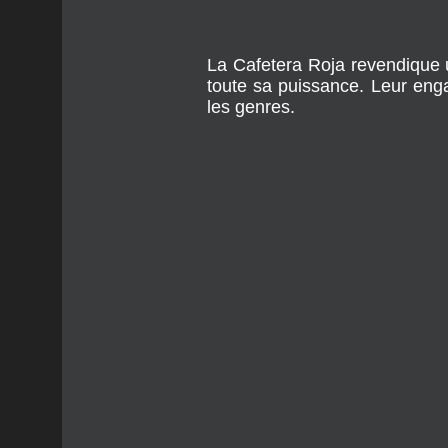
La Cafetera Roja revendique u
toute sa puissance. Leur enga
les genres.