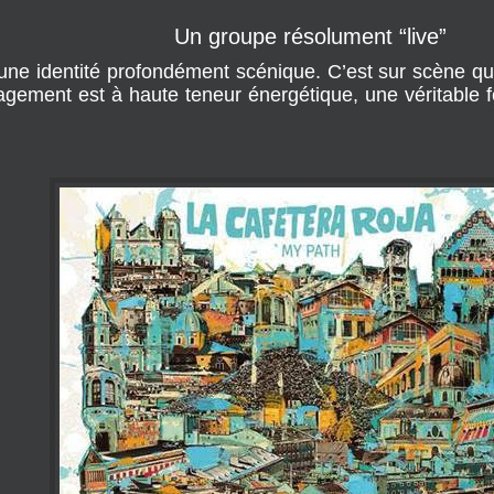
Un groupe résolument “live”
ne identité profondément scénique. C’est sur scène que l
gement est à haute teneur énergétique, une véritable fê