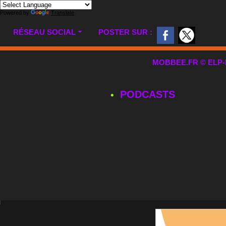
Powered by
Translate
RÉSEAU SOCIAL
POSTER SUR :
MOBBEE.FR © ELP-MUL
PODCASTS