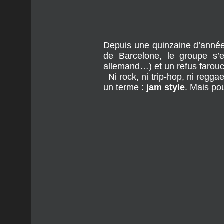
Depuis une quinzaine d’année
de Barcelone, le groupe s’e
allemand…) et un refus farouc
Ni rock, ni trip-hop, ni reggae
un terme :
jam style
. Mais po