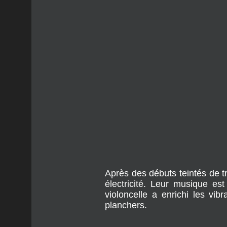
Après des débuts teintés de t
électricité. Leur musique e
violoncelle a enrichi les vibr
planchers.