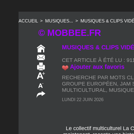
ACCUEIL
>
MUSIQUES...
>
MUSIQUES & CLIPS VIDÉO
© MOBBEE.FR
MUSIQUES & CLIPS VIDÉO
CET ARTICLE À ÉTÉ LU : 9
Ajouter aux favoris
RECHERCHE PAR MOTS CL
GROUPE EUROPÉEN
,
JAM 
MULTICULTURAL
,
MUSIQU
LUNDI 22 JUIN 2026
Le collectif multiculturel L