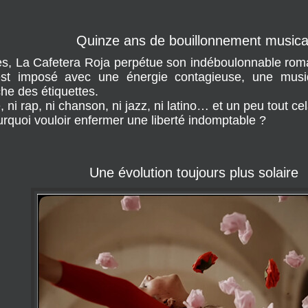
Quinze ans de bouillonnement musica
s, La Cafetera Roja perpétue son indéboulonnable roma
st imposé avec une énergie contagieuse, une musiqu
he des étiquettes.
, ni rap, ni chanson, ni jazz, ni latino… et un peu tout ce
urquoi vouloir enfermer une liberté indomptable ?
Une évolution toujours plus solaire