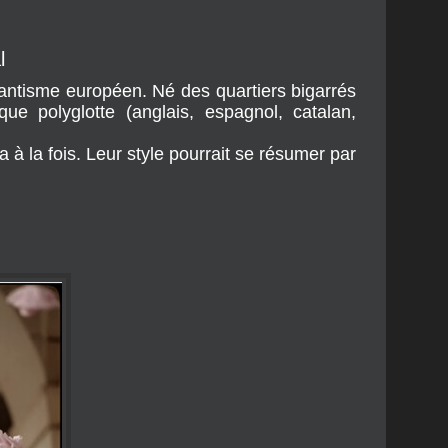
l
ntisme européen. Né des quartiers bigarrés
e polyglotte (anglais, espagnol, catalan,
la à la fois. Leur style pourrait se résumer par