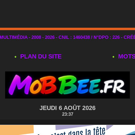
TIMÉDIA - 2008 - 2026 - CNIL : 1460438 / N°DPO : 226 - CRÉ
PLAN DU SITE
MOTS
JEUDI 6 AOÛT 2026
23:37