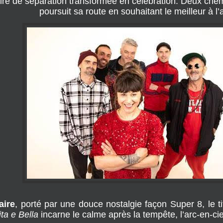
oire de séparation transformée en célébration. Deux che
poursuit sa route en souhaitant le meilleur à l’
aire
, porté par une douce nostalgie façon Super 8, le t
ita e Bella
incarne le calme après la tempête, l’arc-en-ciel