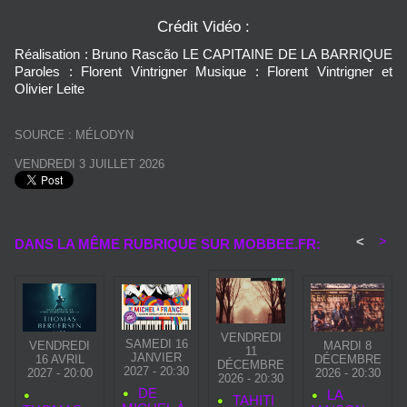
Crédit Vidéo :
Réalisation : Bruno Rascão LE CAPITAINE DE LA BARRIQUE
Paroles : Florent Vintrigner Musique : Florent Vintrigner et
Olivier Leite
SOURCE : MÉLODYN
VENDREDI 3 JUILLET 2026
<
>
DANS LA MÊME RUBRIQUE SUR MOBBEE.FR:
VENDREDI
SAMEDI 16
VENDREDI
MARDI 8
11
JANVIER
16 AVRIL
DÉCEMBRE
DÉCEMBRE
2027 - 20:30
2027 - 20:00
2026 - 20:30
2026 - 20:30
DE
LA
TAHITI