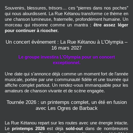
Souvenirs, blessures, trésors… ces “pierres dans nos poches” 
qui nous alourdissent. La Rue Kétanou transforme ce thème en 
une chanson lumineuse, fraternelle, profondément humaine. Un 
morceau qui résonne comme un mantra : 
être assez léger 
pour continuer à ricocher.
Un concert événement : La Rue Kétanou à L’Olympia –
16 mars 2027
Le groupe investira
L’Olympia
pour un concert
exceptionnel.
Une date qui s’annonce déjà comme un moment fort de l’année
musicale, portée par une communauté fidèle et une tournée qui
affiche complet partout. Un rendez-vous immanquable pour les
amateurs de chanson vivante et de scène engagée.
Tournée 2026 : un printemps complet, un été en fusion
avec Les Ogres de Barback
La Rue Kétanou repart sur les routes avec une énergie intacte. 
Le 
printemps 2026
 est déjà 
sold-out
 dans de nombreuses 