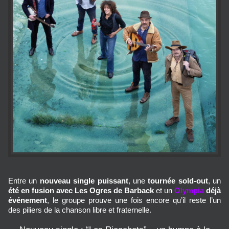
Entre un
nouveau single puissant
, une
tournée sold-out
, un
été en fusion avec Les Ogres de Barback
et un
Olympia
déjà
événement
, le groupe prouve une fois encore qu’il reste l’un
des piliers de la chanson libre et fraternelle.