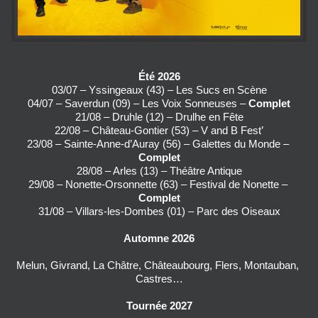
Été 2026
03/07 – Yssingeaux (43) – Les Sucs en Scène
04/07 – Saverdun (09) – Les Voix Sonneuses – 
Complet
21/08 – Druhle (12) – Drulhe en Fête
22/08 – Château-Gontier (53) – V and B Fest’
23/08 – Sainte-Anne-d’Auray (56) – Galettes du Monde – 
Complet
28/08 – Arles (13) – Théâtre Antique
29/08 – Nonette-Orsonnette (63) – Festival de Nonette – 
Complet
31/08 – Villars-les-Dombes (01) – Parc des Oiseaux
Automne 2026
Melun, Givrand, La Châtre, Châteaubourg, Flers, Montauban, 
Castres…
Tournée 2027