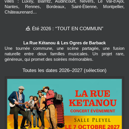
villes : Luxey, Biarritz, Audincourt, Nevers, Le Val-d’Ajol, 
Nantes, Rennes, Bordeaux, Saint-Étienne, Montpellier, 
Châteaurenard…
🎪 Été 2026 : “TOUT EN COMMUN”
La Rue Kétanou & Les Ogres de Barback
Une tournée commune, une scène partagée, une fusion 
naturelle entre deux familles musicales. Un projet rare, 
généreux, qui promet des soirées mémorables.
Toutes les dates 2026–2027 (sélection)