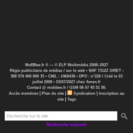
MoBBee.fr ® — © ELP Multimédia 2008–2027
Régie publicitaire de médias / sur le web • NAF 7312Z SIRET :
388 570 400 000 35 • CNIL : 1460438 • DPO : n°226 / Créé le 03
juillet 2008 • 03/07/2027 chez Amen.fr
Contact @ mobbee.fr / GSM 06 07 45 51 58.
|
|
|
Accès membres
Plan du site
Syndication
Inscription au
|
site
Tags
Recherche avancée