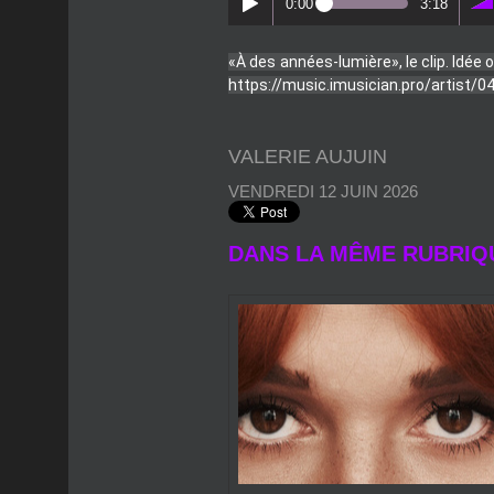
https://music.imusician.pro/artist/04.
VALERIE AUJUIN
VENDREDI 12 JUIN 2026
DANS LA MÊME RUBRIQ
VENDREDI 21 MAI 2027 - 09:00
LISA PARIENTE - QU'EST-CE
QU'ON SE RESSEMBLE