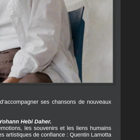
 d’accompagner ses chansons de nouveaux
Yohann Hebi Daher.
émotions, les souvenirs et les liens humains
s artistiques de confiance : Quentin Lamotta
 était une fois, Véronique Sanson, Benjamin