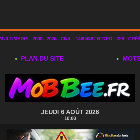
TIMÉDIA - 2008 - 2026 - CNIL : 1460438 / N°DPO : 226 - CRÉ
PLAN DU SITE
MOTS
JEUDI 6 AOÛT 2026
10:00