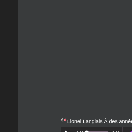
Lionel Langlais À des anné
0:00
3:18