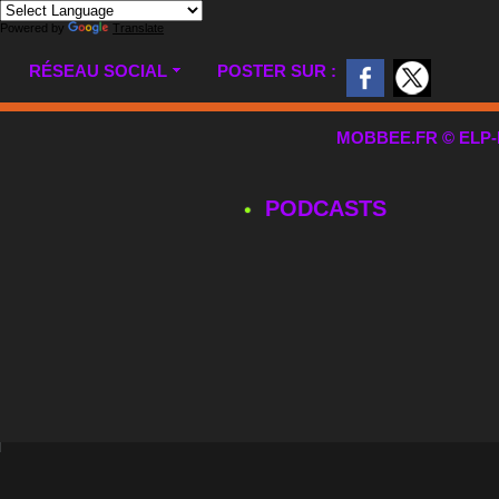
Powered by
Translate
RÉSEAU SOCIAL
POSTER SUR :
MOBBEE.FR © ELP-MUL
PODCASTS