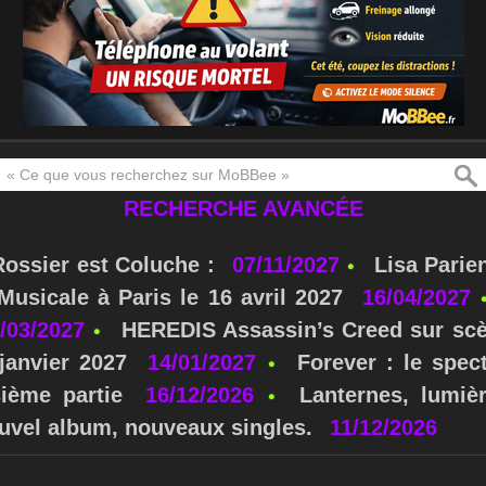
RECHERCHE AVANCÉE
Rossier est Coluche :
07/11/2027
Lisa Parie
usicale à Paris le 16 avril 2027
16/04/2027
/03/2027
HEREDIS Assassin’s Creed sur scè
janvier 2027
14/01/2027
Forever : le spe
sième partie
16/12/2026
Lanternes, lumièr
nouvel album, nouveaux singles.
11/12/2026