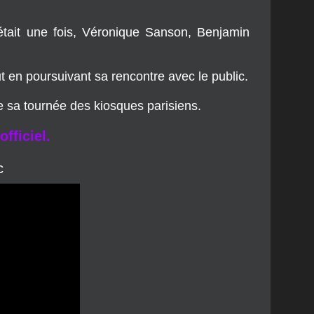
out en poursuivant sa rencontre avec le public.
de sa tournée des kiosques parisiens.
officiel.
c