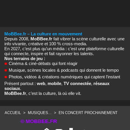
MoBBee.fr – La culture en mouvement
Depuis 2008,
MoBBee.fr
fait vibrer la scène culturelle avec une
info vivante, créative et 100 % cross‑media.
En 2027, c’est plus qu’un média : c’est une plateforme culturelle
qui connecte, inspire et fait rayonner les talents.
Nos terrains de jeu :
■
Cinéma & ciné‑débats qui font réagir
■
Musique, scènes locales & podcasts qui donnent le tempo
■
Photos, vidéos & créations numériques qui captent l’instant
Présent partout :
web
,
mobile
,
TV connectée
,
réseaux
sociaux
.
MoBBee.fr
, c’est la culture, là où elle vit.
ACCUEIL
>
MUSIQUES...
>
EN CONCERT PROCHAINEMENT
© MOBBEE.FR