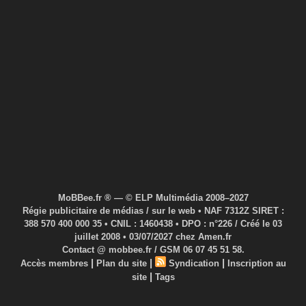
MoBBee.fr ® — © ELP Multimédia 2008–2027
Régie publicitaire de médias / sur le web • NAF 7312Z SIRET :
388 570 400 000 35 • CNIL : 1460438 • DPO : n°226 / Créé le 03
juillet 2008 • 03/07/2027 chez Amen.fr
Contact @ mobbee.fr / GSM 06 07 45 51 58.
|
|
|
Accès membres
Plan du site
Syndication
Inscription au
|
site
Tags