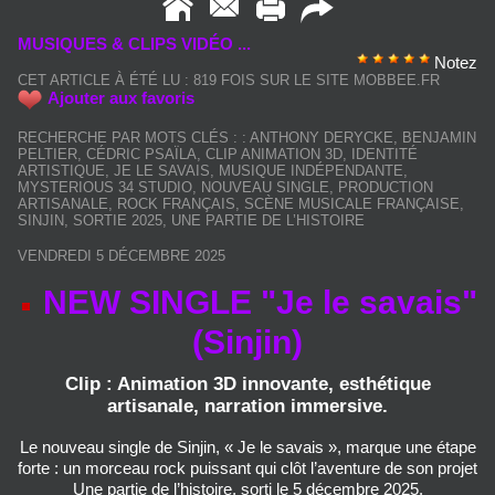
MUSIQUES & CLIPS VIDÉO ...
Notez
CET ARTICLE À ÉTÉ LU : 819 FOIS SUR LE SITE MOBBEE.FR
Ajouter aux favoris
RECHERCHE PAR MOTS CLÉS :
:
ANTHONY DERYCKE
,
BENJAMIN
PELTIER
,
CÉDRIC PSAÏLA
,
CLIP ANIMATION 3D
,
IDENTITÉ
ARTISTIQUE
,
JE LE SAVAIS
,
MUSIQUE INDÉPENDANTE
,
MYSTERIOUS 34 STUDIO
,
NOUVEAU SINGLE
,
PRODUCTION
ARTISANALE
,
ROCK FRANÇAIS
,
SCÈNE MUSICALE FRANÇAISE
,
SINJIN
,
SORTIE 2025
,
UNE PARTIE DE L’HISTOIRE
VENDREDI 5 DÉCEMBRE 2025
NEW SINGLE "Je le savais"
(Sinjin)
Clip : Animation 3D innovante, esthétique
artisanale, narration immersive.
Le nouveau single de Sinjin, « Je le savais », marque une étape
forte : un morceau rock puissant qui clôt l’aventure de son projet
Une partie de l’histoire, sorti le 5 décembre 2025.