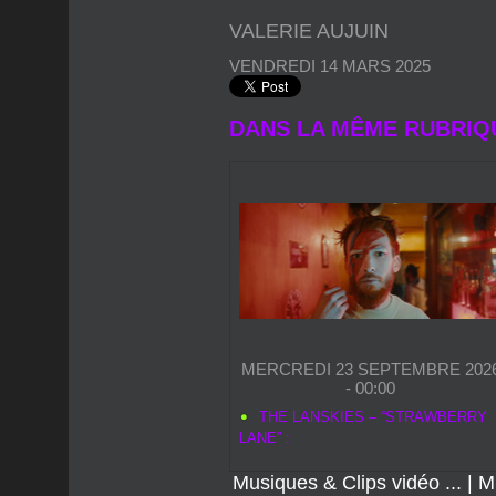
DANS LA MÊME RUBRIQ
MERCREDI 23 SEPTEMBRE 202
- 00:00
THE LANSKIES – “STRAWBERRY
LANE” :
Musiques & Clips vidéo ...
|
M