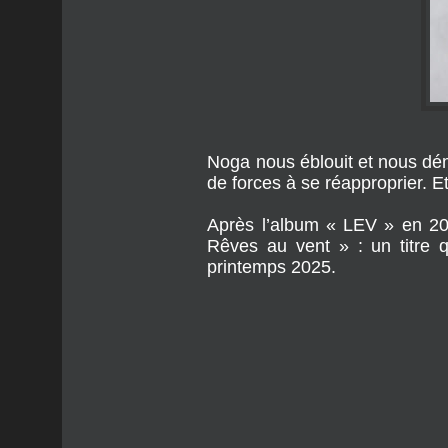
Noga
nous éblouit et nous dé
de forces à se réapproprier. Et
Après l’album « LEV » en 202
Rêves au vent » : un titre 
printemps 2025.