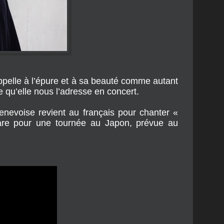
appelle à l’épure et à sa beauté comme autant
le qu’elle nous l’adresse en concert.
enevoise revient au français pour chanter «
épare pour une tournée au Japon, prévue au