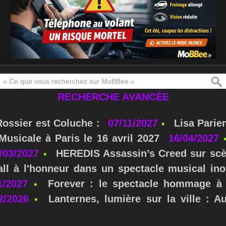
RECHERCHE AVANCÉE
Rossier est Coluche :
07/11/2027
Lisa Parie
usicale à Paris le 16 avril 2027
16/04/2027
/03/2027
HEREDIS Assassin’s Creed sur scè
ll à l'honneur dans un spectacle musical ino
1/2027
Forever : le spectacle hommage à 
2/2026
Lanternes, lumière sur la ville : A