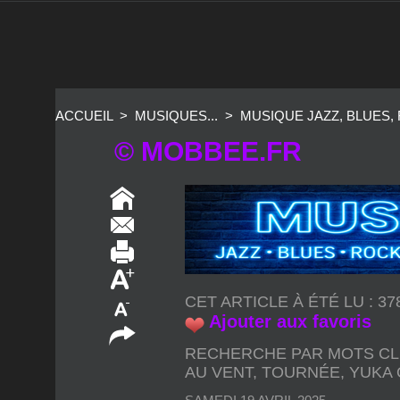
ACCUEIL
>
MUSIQUES...
>
MUSIQUE JAZZ, BLUES,
© MOBBEE.FR
CET ARTICLE À ÉTÉ LU : 3
Ajouter aux favoris
RECHERCHE PAR MOTS CL
AU VENT
,
TOURNÉE
,
YUKA 
SAMEDI 19 AVRIL 2025