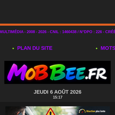
TIMÉDIA - 2008 - 2026 - CNIL : 1460438 / N°DPO : 226 - CRÉ
PLAN DU SITE
MOTS
JEUDI 6 AOÛT 2026
15:17