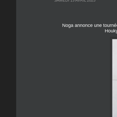
Noga annonce une tournée 
Houky