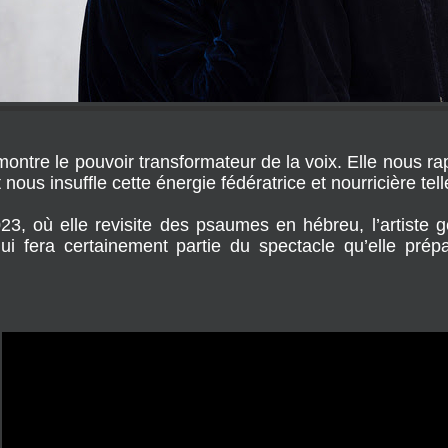
montre le pouvoir transformateur de la voix. Elle nous r
 nous insuffle cette énergie fédératrice et nourricière tel
3, où elle revisite des psaumes en hébreu, l’artiste g
qui fera certainement partie du spectacle qu’elle pr