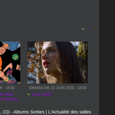
<
>
 - 15:50
DIMANCHE 21 JUIN 2026 - 18:00
NA NOUS
ELLA LEWIS :
EC BOM AU
, CD - Albums Sorties
|
L'Actualité des salles
S
|
concours