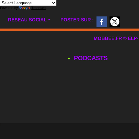
Powered by
Translate
RÉSEAU SOCIAL
POSTER SUR :
MOBBEE.FR © ELP-MUL
PODCASTS