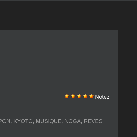
Notez
PON
,
KYOTO
,
MUSIQUE
,
NOGA
,
REVES
Tour,