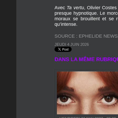
Avec
Ta vertu
, Olivier Coste
presque hypnotique. Le morce
moraux se brouillent et se 
qu’intense.
SOURCE : EPHELIDE NEW
JEUDI 4 JUIN 2026
DANS LA MÊME RUBRIQ