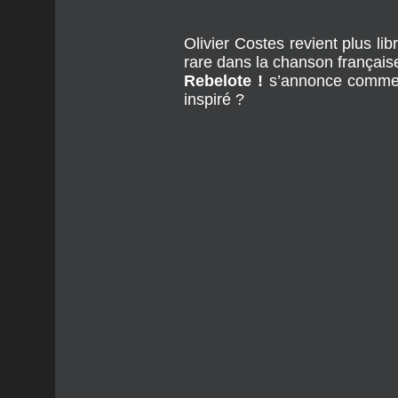
menacées.
Olivier Costes revient plus li
rare dans la chanson française a
Rebelote !
 s’annonce comme l
inspiré ?