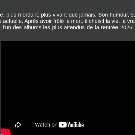
Un artiste qui transforme l’épreuve en énergie
bre, plus mordant, plus vivant que jamais. Son humour, s
ctuelle. Après avoir frôlé la mort, il choisit la vie, la vra
’un des albums les plus attendus de la rentrée 2026. Et