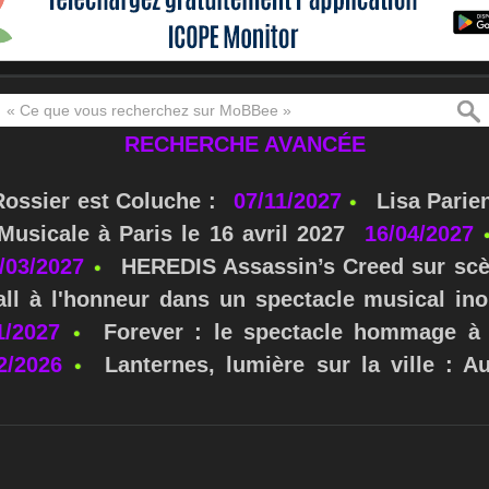
RECHERCHE AVANCÉE
Rossier est Coluche :
07/11/2027
Lisa Parie
usicale à Paris le 16 avril 2027
16/04/2027
/03/2027
HEREDIS Assassin’s Creed sur scè
ll à l'honneur dans un spectacle musical ino
1/2027
Forever : le spectacle hommage à 
2/2026
Lanternes, lumière sur la ville : A