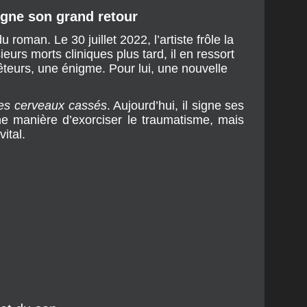
igne son grand retour
u roman. Le 30 juillet 2022, l’artiste frôle la
eurs morts cliniques plus tard, il en ressort
êteurs, une énigme. Pour lui, une nouvelle
es cerveaux cassés
. Aujourd’hui, il signe ses
ne manière d’exorciser le traumatisme, mais
ital.