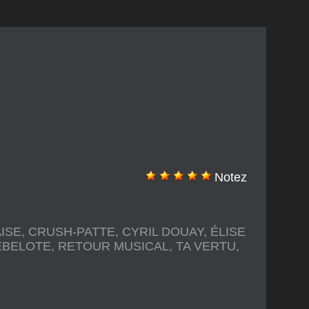
Notez
ISE
,
CRUSH-PATTE
,
CYRIL DOUAY
,
ÉLISE
EBELOTE
,
RETOUR MUSICAL
,
TA VERTU
,