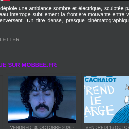
s déploie une ambiance sombre et électrique, sculptée 
au interroge subtilement la frontière mouvante entre 
renversent. Un titre dense, presque cinématographiqu
SLETTER
UE SUR MOBBEE.FR: