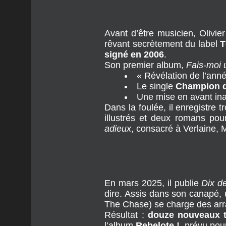
Avant d’être musicien, Olivie
rêvant secrètement du label 
T
signé en 2006
.
Son premier album, 
Fais-moi 
« Révélation de l’ann
Le single 
Champion 
Une mise en avant inat
Dans la foulée, il enregistre 
illustrés et deux romans pou
adieux
, consacré à Verlaine, 
En mars 2025, il publie 
Dix d
dire. Assis dans son canapé, 