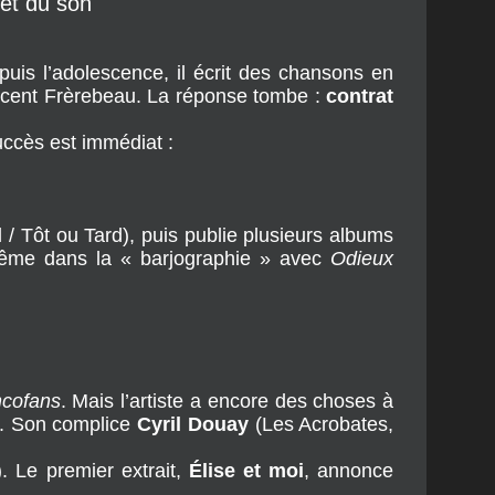
 et du son
uis l’adolescence, il écrit des chansons en 
incent Frèrebeau. La réponse tombe : 
contrat 
uccès est immédiat :
 / Tôt ou Tard), puis publie plusieurs albums 
même dans la « barjographie » avec 
Odieux 
ncofans
. Mais l’artiste a encore des choses à 
s. Son complice 
Cyril Douay
 (Les Acrobates, 