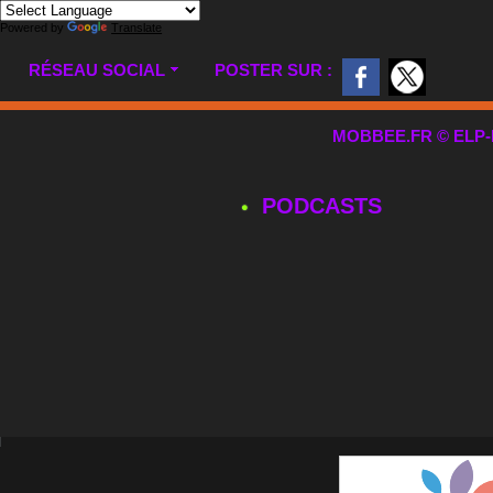
Powered by
Translate
RÉSEAU SOCIAL
POSTER SUR :
MOBBEE.FR © ELP-MUL
PODCASTS