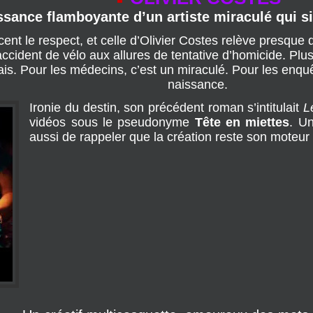
OLIVIER COSTES
ssance flamboyante d’un artiste miraculé qui s
rcent le respect, et celle d’Olivier Costes relève presque d
cident de vélo aux allures de tentative d’homicide. Plusi
is. Pour les médecins, c’est un miraculé. Pour les enqu
naissance.
Ironie du destin, son précédent roman s’intitulait
L
vidéos sous le pseudonyme
Tête en miettes
. U
aussi de rappeler que la création reste son moteur v