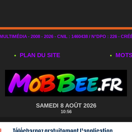
TIMÉDIA - 2008 - 2026 - CNIL : 1460438 / N°DPO : 226 - CRÉ
PLAN DU SITE
MOTS
SAMEDI 8 AOÛT 2026
10:56