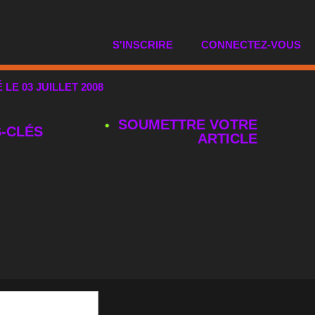
S'INSCRIRE
CONNECTEZ-VOUS
É LE 03 JUILLET 2008
SOUMETTRE VOTRE
‑CLÉS
ARTICLE