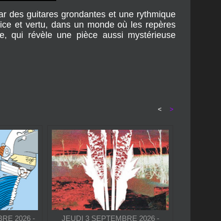
par des guitares grondantes et une rythmique
vice et vertu, dans un monde où les repères
e, qui révèle une pièce aussi mystérieuse
<
>