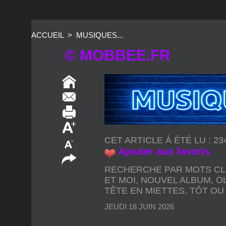
ACCUEIL
>
MUSIQUES...
© MOBBEE.FR
CET ARTICLE À ÉTÉ LU : 2
Ajouter aux favoris
RECHERCHE PAR MOTS CL
ET MOI
,
NOUVEL ALBUM
,
O
TÊTE EN MIETTES
,
TÔT OU