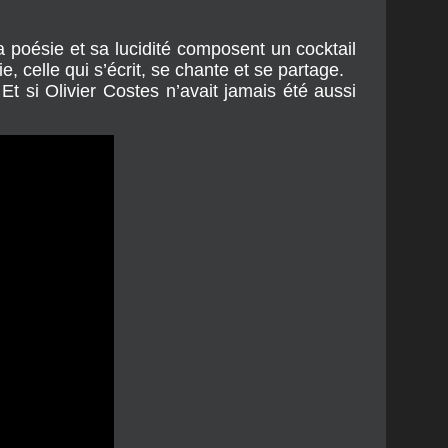
 créative
a poésie et sa lucidité composent un cocktail 
ie, celle qui s’écrit, se chante et se partage.
 si Olivier Costes n’avait jamais été aussi 