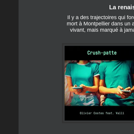
JEUDI 18 JUIN 2026
La renai
Il y a des trajectoires qui fo
mort à Montpellier dans un ac
vivant, mais marqué à jama