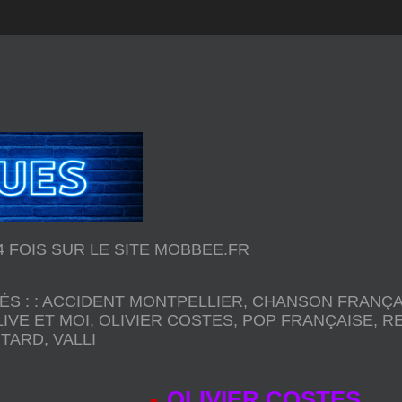
34 FOIS SUR LE SITE MOBBEE.FR
ÉS :
:
ACCIDENT MONTPELLIER
,
CHANSON FRANÇA
LIVE ET MOI
,
OLIVIER COSTES
,
POP FRANÇAISE
,
R
 TARD
,
VALLI