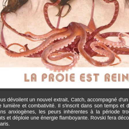
us dévoilent un nouvel extrait, Catch, accompagné d'un c
 lumière et combativité. Il s'inscrit dans son temps et d
ions anxiogènes, les peurs inhérentes à la période tr
nts et déploie une énergie flamboyante. Rovski fera déco
aris.