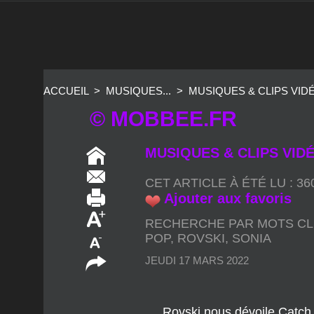
ACCUEIL
>
MUSIQUES...
>
MUSIQUES & CLIPS VIDÉO
© MOBBEE.FR
MUSIQUES & CLIPS VIDÉO
CET ARTICLE À ÉTÉ LU : 3
Ajouter aux favoris
RECHERCHE PAR MOTS CL
POP
,
ROVSKI
,
SONIA
JEUDI 17 MARS 2022
Rovski nous dévoile Catch, 