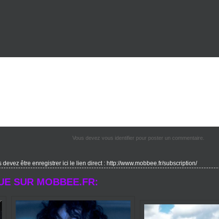
Vous devez vous identifier pour poster un commentaire.
evez être enregistrer ici le lien direct : http://www.mobbee.fr/subscription/
UE SUR MOBBEE.FR: