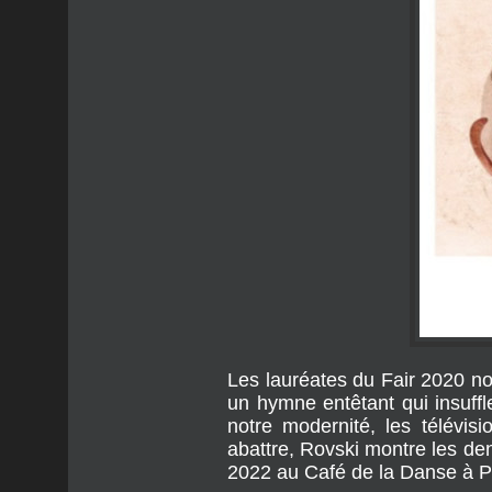
Les lauréates du Fair 2020 no
un hymne entêtant qui insuffle
notre modernité, les télévis
abattre, Rovski montre les de
2022 au Café de la Danse à P