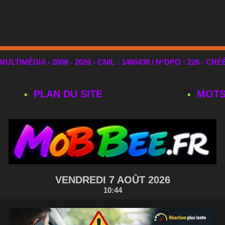
TIMÉDIA - 2008 - 2026 - CNIL : 1460438 / N°DPO : 226 - CRÉ
PLAN DU SITE
MOTS
VENDREDI 7 AOÛT 2026
10:44