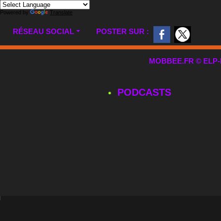
Powered by
Translate
RÉSEAU SOCIAL
POSTER SUR :
MOBBEE.FR © ELP-MUL
PODCASTS