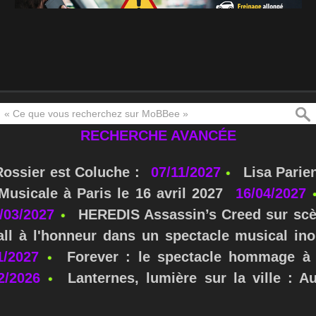
RECHERCHE AVANCÉE
Rossier est Coluche :
07/11/2027
Lisa Parie
usicale à Paris le 16 avril 2027
16/04/2027
/03/2027
HEREDIS Assassin’s Creed sur scè
ll à l'honneur dans un spectacle musical ino
1/2027
Forever : le spectacle hommage à 
2/2026
Lanternes, lumière sur la ville : A