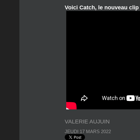
Voici Catch, le nouveau clip
VALERIE AUJUIN
JEUDI 17 MARS 2022