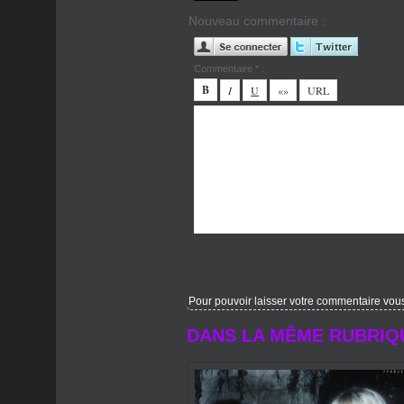
Nouveau commentaire :
Commentaire * :
Pour pouvoir laisser votre commentaire vous d
DANS LA MÊME RUBRIQ