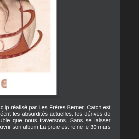
lip réalisé par Les Frères Berner. Catch est
écrit les absurdités actuelles, les dérives de
ouble que nous traversons. Sans se laisser
uvrir son album La proie est reine le 30 mars