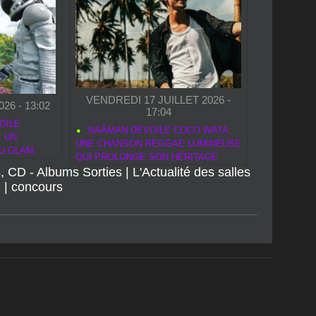
VENDREDI 17 JUILLET 2026 -
26 - 13:02
17:04
OILE
NAÂMAN DÉVOILE COCO WATA,
, UN
UNE CHANSON REGGAE LUMINEUSE
U GLAM
QUI PROLONGE SON HÉRITAGE
, CD - Albums Sorties
ARTISTIQUE
|
L'Actualité des salles
S
|
concours