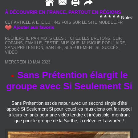
À DÉCOUVRIR EN FRANCE, PARTOUT EN RÉGIONS
Notez
CET ARTICLE À ÉTÉ LU : 442 FOIS SUR LE SITE MOBBEE.FR
Ajouter aux favoris
RECHERCHE PAR MOTS CLÉS :
:
CHEZ LES BRETONS
,
CLIP
,
COPAINS
,
FAMILLE
,
FESTIF
,
MUSIQUE
,
MUSIQUE POPULAIRE
,
SANS PRÉTENTION
,
SARTHE
,
SI SEULEMENT SI
,
SUCCÈS
,
VIDÉO
MERCREDI 10 MAI 2023
Sans Prétention élargit le
groupe avec Si Seulement Si
Sans Prétention est de retour avec un second single d'été
appelé Si Seulement Si pour lequel les musiciens ont fait appel
à leurs enfants pour une vidéo tendre et irrésistible, montrant
que pour le groupe de la Sarthe, la relève est assurée !