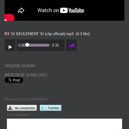
SI SEULEMENT SI (clip officiel).mp3
(4.3 Mo)
0:00
3:31
VALERIE AUJUIN
MERCREDI 10 MAI 2023
Nouveau commentaire :
Commentaire * :