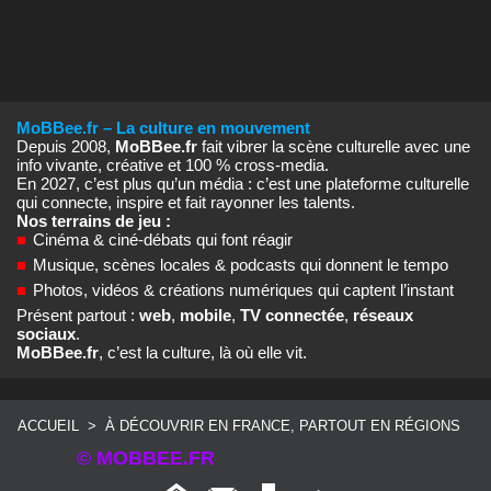
MoBBee.fr – La culture en mouvement
Depuis 2008,
MoBBee.fr
fait vibrer la scène culturelle avec une
info vivante, créative et 100 % cross‑media.
En 2027, c’est plus qu’un média : c’est une plateforme culturelle
qui connecte, inspire et fait rayonner les talents.
Nos terrains de jeu :
■
Cinéma & ciné‑débats qui font réagir
■
Musique, scènes locales & podcasts qui donnent le tempo
■
Photos, vidéos & créations numériques qui captent l’instant
Présent partout :
web
,
mobile
,
TV connectée
,
réseaux
sociaux
.
MoBBee.fr
, c’est la culture, là où elle vit.
ACCUEIL
>
À DÉCOUVRIR EN FRANCE, PARTOUT EN RÉGIONS
© MOBBEE.FR