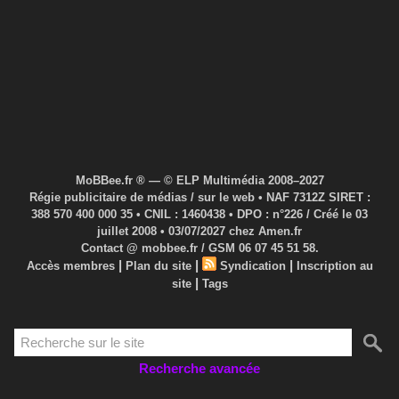
MoBBee.fr ® — © ELP Multimédia 2008–2027
Régie publicitaire de médias / sur le web • NAF 7312Z SIRET :
388 570 400 000 35 • CNIL : 1460438 • DPO : n°226 / Créé le 03
juillet 2008 • 03/07/2027 chez Amen.fr
Contact @ mobbee.fr / GSM 06 07 45 51 58.
|
|
|
Accès membres
Plan du site
Syndication
Inscription au
|
site
Tags
Recherche avancée