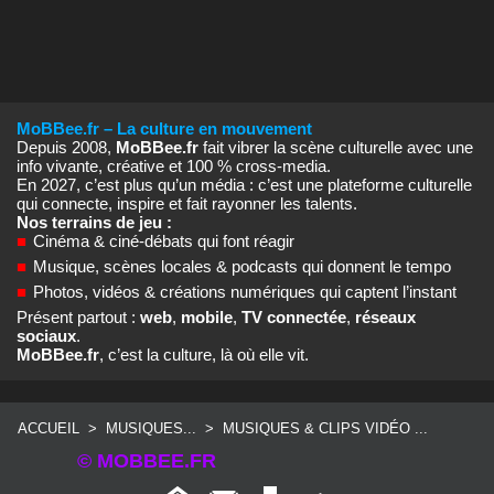
MoBBee.fr – La culture en mouvement
Depuis 2008,
MoBBee.fr
fait vibrer la scène culturelle avec une
info vivante, créative et 100 % cross‑media.
En 2027, c’est plus qu’un média : c’est une plateforme culturelle
qui connecte, inspire et fait rayonner les talents.
Nos terrains de jeu :
■
Cinéma & ciné‑débats qui font réagir
■
Musique, scènes locales & podcasts qui donnent le tempo
■
Photos, vidéos & créations numériques qui captent l’instant
Présent partout :
web
,
mobile
,
TV connectée
,
réseaux
sociaux
.
MoBBee.fr
, c’est la culture, là où elle vit.
ACCUEIL
>
MUSIQUES...
>
MUSIQUES & CLIPS VIDÉO ...
© MOBBEE.FR