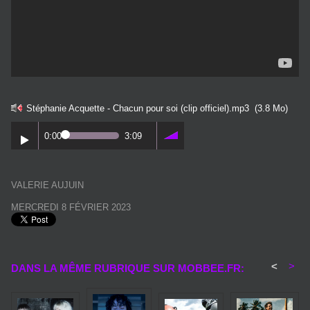
Stéphanie Acquette - Chacun pour soi (clip officiel).mp3
(3.8 Mo)
0:00
3:09
VALERIE AUJUIN
MERCREDI 8 FÉVRIER 2023
<
>
DANS LA MÊME RUBRIQUE SUR MOBBEE.FR: