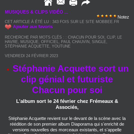
MUSIQUES & CLIPS VIDÉO ...
Notez
CET ARTICLE À ÉTÉ LU : 343 FOIS SUR LE SITE MOBBEE.FR
Ajouter aux favoris
RECHERCHE PAR MOTS CLÉS :
:
CHACUN POUR SOI
,
CLIP
,
LE
HAVRE
,
MUSIQUE
,
OFFICIEL
,
PAUL CHAUVIN
,
SINGLE
,
STÉPHANIE ACQUETTE
,
YOUTUNE
VENDREDI 24 FÉVRIER 2023
Stéphanie Acquette sort un
clip génial et futuriste
Chacun pour soi
L'album sort le 24 février chez Frémeaux &
Associés,
Stéphanie Acquette revient sur le devant de la scène avec la
réédition de son premier album Diaporama qui s'enrichit de
versions nouvelles des morceaux existants, et s'appelle