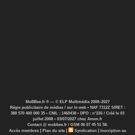
MoBBee.fr ® — © ELP Multimédia 2008–2027
Régie publicitaire de médias / sur le web • NAF 7312Z SIRET :
388 570 400 000 35 • CNIL : 1460438 • DPO : n°226 / Créé le 03
juillet 2008 • 03/07/2027 chez Amen.fr
Contact @ mobbee.fr / GSM 06 07 45 51 58.
|
|
|
Accès membres
Plan du site
Syndication
Inscription au