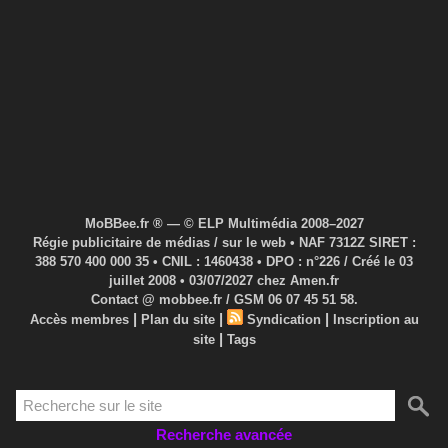
MoBBee.fr ® — © ELP Multimédia 2008–2027
Régie publicitaire de médias / sur le web • NAF 7312Z SIRET :
388 570 400 000 35 • CNIL : 1460438 • DPO : n°226 / Créé le 03
juillet 2008 • 03/07/2027 chez Amen.fr
Contact @ mobbee.fr / GSM 06 07 45 51 58.
|
|
|
Accès membres
Plan du site
Syndication
Inscription au
|
site
Tags
Recherche avancée