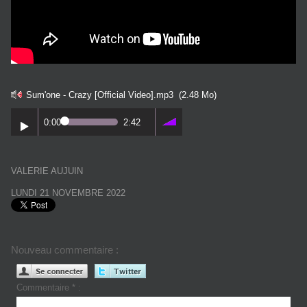
Sum'one - Crazy [Official Video].mp3
(2.48 Mo)
0:00
2:42
VALERIE AUJUIN
LUNDI 21 NOVEMBRE 2022
Nouveau commentaire :
Commentaire * :