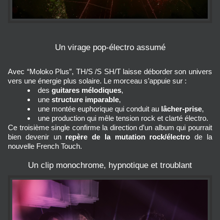
Un virage pop‑électro assumé
Avec “Moloko Plus”, TH/S /S SH/T laisse déborder son univers 
vers une énergie plus solaire. Le morceau s’appuie sur :
des 
guitares mélodiques
,
une 
structure imparable
,
une montée euphorique qui conduit au 
lâcher‑prise
,
une production qui mêle tension rock et clarté électro.
Ce troisième single confirme la direction d’un album qui pourrait 
bien devenir un 
repère de la mutation rock/électro
 de la 
nouvelle French Touch.
Un clip monochrome, hypnotique et troublant