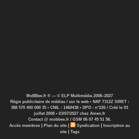
MoBBee.fr ® — © ELP Multimédia 2008–2027
Régie publicitaire de médias / sur le web • NAF 7312Z SIRET :
388 570 400 000 35 • CNIL : 1460438 • DPO : n°226 / Créé le 03
juillet 2008 • 03/07/2027 chez Amen.fr
Contact @ mobbee.fr / GSM 06 07 45 51 58.
|
|
|
Accès membres
Plan du site
Syndication
Inscription au
|
site
Tags