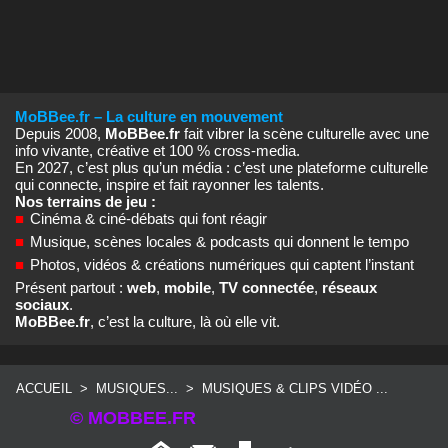
MoBBee.fr – La culture en mouvement
Depuis 2008,
MoBBee.fr
fait vibrer la scène culturelle avec une
info vivante, créative et 100 % cross‑media.
En 2027, c’est plus qu’un média : c’est une plateforme culturelle
qui connecte, inspire et fait rayonner les talents.
Nos terrains de jeu :
■
Cinéma & ciné‑débats qui font réagir
■
Musique, scènes locales & podcasts qui donnent le tempo
■
Photos, vidéos & créations numériques qui captent l’instant
Présent partout :
web
,
mobile
,
TV connectée
,
réseaux
sociaux
.
MoBBee.fr
, c’est la culture, là où elle vit.
ACCUEIL
>
MUSIQUES...
>
MUSIQUES & CLIPS VIDÉO ...
© MOBBEE.FR