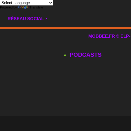
Powered by
Translate
RÉSEAU SOCIAL
MOBBEE.FR © ELP-MUL
PODCASTS