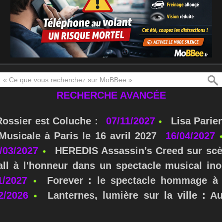
RECHERCHE AVANCÉE
Rossier est Coluche :
07/11/2027
Lisa Parie
usicale à Paris le 16 avril 2027
16/04/2027
/03/2027
HEREDIS Assassin’s Creed sur scè
ll à l'honneur dans un spectacle musical ino
1/2027
Forever : le spectacle hommage à 
2/2026
Lanternes, lumière sur la ville : A