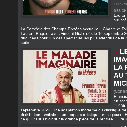
sur scè
La Comédie des Champs‑Élysées accueille « Chante et Tais
Laurent Ruquier avec Vincent Niclo, dès le 16 septembre 
duo inédit pour l’un des spectacles les plus attendus de la
suite
L
IMA
LA 
AU 
MIC
[
MOBBE
Francis
en scè
Théâtre
septembre 2026. Une adaptation moderne du classique de 
distribution familiale et une équipe artistique prestigieuse. Ho
ce qu’il faut savoir sur la grande pièce de la rentrée.
Lire l
T
PAR