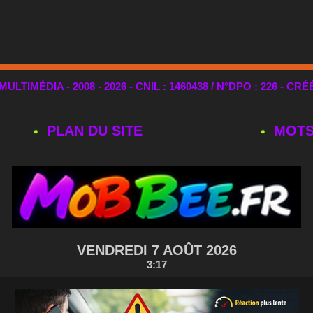
TIMÉDIA - 2008 - 2026 - CNIL : 1460438 / N°DPO : 226 - CRÉ
PLAN DU SITE
MOTS
VENDREDI 7 AOÛT 2026
3:17