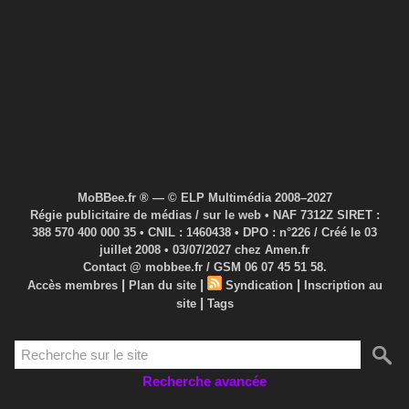
MoBBee.fr ® — © ELP Multimédia 2008–2027
Régie publicitaire de médias / sur le web • NAF 7312Z SIRET :
388 570 400 000 35 • CNIL : 1460438 • DPO : n°226 / Créé le 03
juillet 2008 • 03/07/2027 chez Amen.fr
Contact @ mobbee.fr / GSM 06 07 45 51 58.
|
|
|
Accès membres
Plan du site
Syndication
Inscription au
|
site
Tags
Recherche avancée