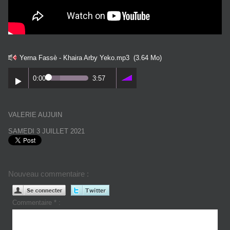
Yerna Fassè - Khaira Arby Yeko.mp3
(3.64 Mo)
0:00
3:57
VALERIE AUJUIN
SAMEDI 3 JUILLET 2021
Nouveau commentaire :
Commentaire * :