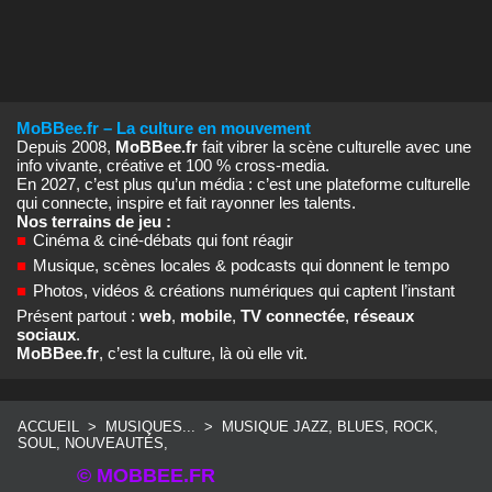
MoBBee.fr – La culture en mouvement
Depuis 2008,
MoBBee.fr
fait vibrer la scène culturelle avec une
info vivante, créative et 100 % cross‑media.
En 2027, c’est plus qu’un média : c’est une plateforme culturelle
qui connecte, inspire et fait rayonner les talents.
Nos terrains de jeu :
■
Cinéma & ciné‑débats qui font réagir
■
Musique, scènes locales & podcasts qui donnent le tempo
■
Photos, vidéos & créations numériques qui captent l’instant
Présent partout :
web
,
mobile
,
TV connectée
,
réseaux
sociaux
.
MoBBee.fr
, c’est la culture, là où elle vit.
ACCUEIL
>
MUSIQUES...
>
MUSIQUE JAZZ, BLUES, ROCK,
SOUL, NOUVEAUTÉS,
© MOBBEE.FR