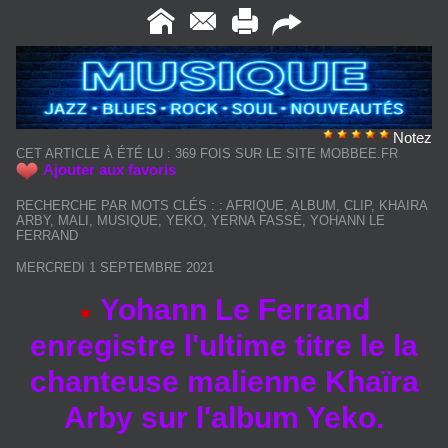
Notez
CET ARTICLE À ÉTÉ LU : 369 FOIS SUR LE SITE MOBBEE.FR
Ajouter aux favoris
RECHERCHE PAR MOTS CLÉS :
:
AFRIQUE
,
ALBUM
,
CLIP
,
KHAIRA
ARBY
,
MALI
,
MUSIQUE
,
YEKO
,
YERNA FASSÈ
,
YOHANN LE
FERRAND
MERCREDI 1 SEPTEMBRE 2021
Yohann Le Ferrand
enregistre l'ultime titre le la
chanteuse malienne Khaïra
Arby sur l'album Yeko.