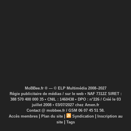
MoBBee.fr ® — © ELP Multimédia 2008–2027
Régie publicitaire de médias / sur le web • NAF 7312Z SIRET :
388 570 400 000 35 • CNIL : 1460438 • DPO : n°226 / Créé le 03
juillet 2008 • 03/07/2027 chez Amen.fr
Contact @ mobbee.fr / GSM 06 07 45 51 58.
|
|
|
Accès membres
Plan du site
Syndication
Inscription au
|
site
Tags