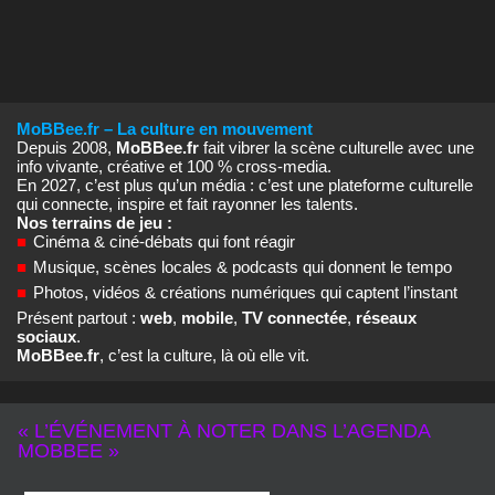
MoBBee.fr – La culture en mouvement
Depuis 2008,
MoBBee.fr
fait vibrer la scène culturelle avec une
info vivante, créative et 100 % cross‑media.
En 2027, c’est plus qu’un média : c’est une plateforme culturelle
qui connecte, inspire et fait rayonner les talents.
Nos terrains de jeu :
■
Cinéma & ciné‑débats qui font réagir
■
Musique, scènes locales & podcasts qui donnent le tempo
■
Photos, vidéos & créations numériques qui captent l’instant
Présent partout :
web
,
mobile
,
TV connectée
,
réseaux
sociaux
.
MoBBee.fr
, c’est la culture, là où elle vit.
« L’ÉVÉNEMENT À NOTER DANS L’AGENDA
MOBBEE »