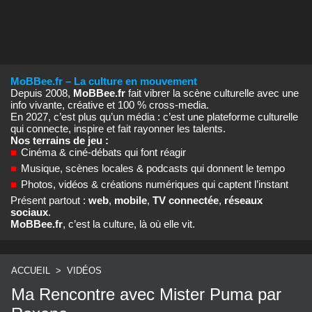
MoBBee.fr – La culture en mouvement
Depuis 2008,
MoBBee.fr
fait vibrer la scène culturelle avec une
info vivante, créative et 100 % cross‑media.
En 2027, c’est plus qu’un média : c’est une plateforme culturelle
qui connecte, inspire et fait rayonner les talents.
Nos terrains de jeu :
■
Cinéma & ciné‑débats qui font réagir
■
Musique, scènes locales & podcasts qui donnent le tempo
■
Photos, vidéos & créations numériques qui captent l’instant
Présent partout :
web
,
mobile
,
TV connectée
,
réseaux
sociaux
.
MoBBee.fr
, c’est la culture, là où elle vit.
ACCUEIL
>
VIDÉOS
Ma Rencontre avec Mister Puma par