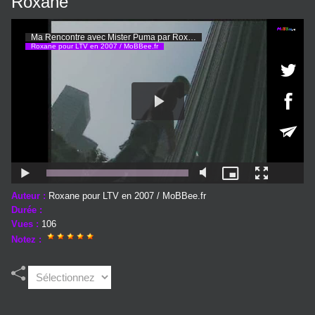
Roxane
Auteur :
Roxane pour LTV en 2007 / MoBBee.fr
Durée :
Vues :
106
Notez :