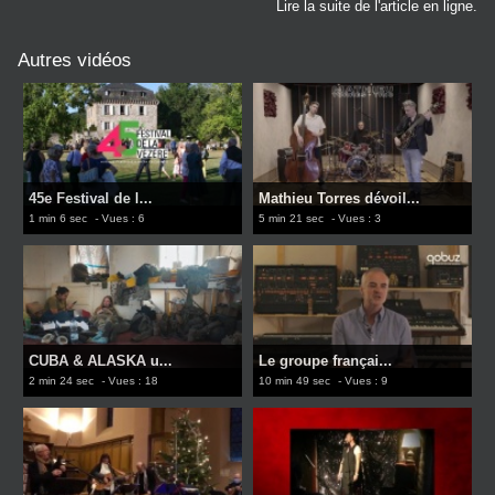
Lire la suite de l'article en ligne.
Autres vidéos
45e Festival de l...
Mathieu Torres dévoil...
1 min 6 sec
- Vues : 6
5 min 21 sec
- Vues : 3
CUBA & ALASKA u...
Le groupe françai...
2 min 24 sec
- Vues : 18
10 min 49 sec
- Vues : 9