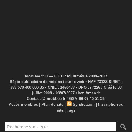
MoBBee.fr ® — © ELP Multimédia 2008–2027
Régie publicitaire de médias / sur le web • NAF 7312Z SIRET :
388 570 400 000 35 • CNIL : 1460438 • DPO : n°226 / Créé le 03
juillet 2008 • 03/07/2027 chez Amen.fr
Contact @ mobbee.fr / GSM 06 07 45 51 58.
|
|
|
Accès membres
Plan du site
Syndication
Inscription au
|
site
Tags