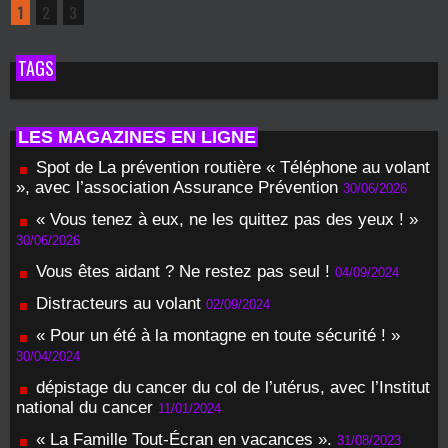
1
2
3
TAGS
LES MAGAZINES EN LIGNE
Spot de La prévention routière « Téléphone au volant
», avec l’association Assurance Prévention
30/06/2026
« Vous tenez à eux, ne les quittez pas des yeux ! »
30/06/2026
Vous êtes aidant ? Ne restez pas seul !
04/09/2024
Distracteurs au volant
02/09/2024
« Pour un été à la montagne en toute sécurité ! »
30/04/2024
dépistage du cancer du col de l’utérus, avec l’Institut
national du cancer
11/01/2024
« La Famille Tout-Écran en vacances ».
31/08/2023