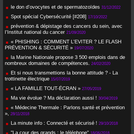
le don d’ovocytes et de spermatozoïdes
31/12/2022
Spot spécial Cybersécurité [#208]
17/10/2022
prévention & dépistage des cancers du sein, avec
l’Institut national du cancer
21/09/2020
« PHISHING : COMMENT L’EVITER ? LE FLASH
PRÉVENTION & SÉCURITÉ »
19/07/2020
la Marine Nationale propose 3 500 emplois dans de
nombreux domaines de compétences.
24/02/2020
Et si nous transmettions la bonne attitude ? - La
trottinette électrique
15/07/2019
« LA FAMILLE TOUT-ÉCRAN »
27/05/2019
Ma vie évolue ? Ma déclaration aussi !
30/04/2019
« Médecine Thermale : Parlons santé et prévention
»,
28/11/2018
La minute info : Connecté et sécurisé !
29/10/2018
"La cour des grands : le téléphone"
18/06/2018