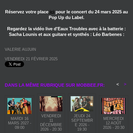
Réservez votre place
ici
pour le concert du 24 mars 2025 au
Pop Up du Label.
Regardez la vidéo live d'Eaux Troubles avec à la batterie :
Sacha Lounis et aux guitare et synthés : Léo Barbenes :
VALERIE AUJUIN
VENDREDI 21 FÉVRIER 2025
<
>
DANS LA MÊME RUBRIQUE SUR MOBBEE.FR:
VENDREDI
JEUDI 24
MARDI 16
MERCREDI
11
SEPTEMBR
MARS 2027 -
12 AOÛT
DÉCEMBRE
E 2026 -
09:00
2026 - 20:30
2026 - 20:30
19:30