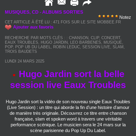
MUSIQUES, CD - ALBUMS SORTIES
Notez
CET ARTICLE À ÉTÉ LU : 471 FOIS SUR LE SITE MOBBEE.FR
Ajouter aux favoris
RECHERCHE PAR MOTS CLÉS :
:
CHANSON
,
CLIP
,
CONCERT
,
EAUX TROUBLES
,
HUGO JARDIN
,
LEO BARBENES
,
MUSIQUE
,
POP
,
POP UB DU LABEL
,
ROBIN LEDUC
,
SESSION LIVE
,
SLAM
,
TROIS BAUDETS
LUNDI 24 MARS 2025
Hugo Jardin sort la belle
session live Eaux Troubles
Hugo Jardin sort la vidéo de son nouveau single Eaux Troubles
(Live Session) : un titre qui aborde la fin d'une histoire d'amour
de manière très originale. Découvrez ce titre entre chanson
française, slam et spoken word à travers une véritable
performance scénique. Le musicien sera le 24 mars sur la
scène parisienne du Pop Up Du Label.