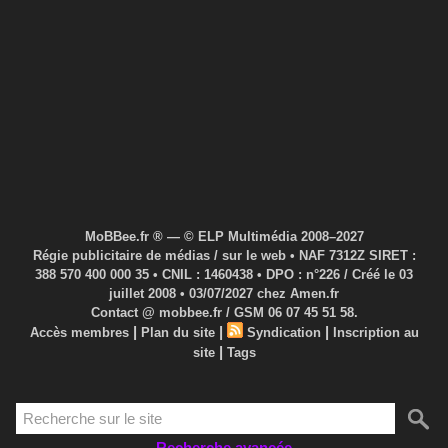
MoBBee.fr ® — © ELP Multimédia 2008–2027
Régie publicitaire de médias / sur le web • NAF 7312Z SIRET :
388 570 400 000 35 • CNIL : 1460438 • DPO : n°226 / Créé le 03
juillet 2008 • 03/07/2027 chez Amen.fr
Contact @ mobbee.fr / GSM 06 07 45 51 58.
|
|
|
Accès membres
Plan du site
Syndication
Inscription au
|
site
Tags
Recherche avancée