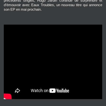
précédents singles, Hugo Jardin continue de surprendre et
d’émouvoir avec Eaux Troubles, un nouveau titre qui annonce
son EP en mai prochain.