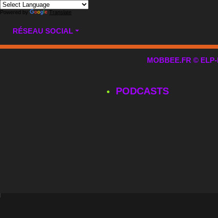
Powered by
Translate
RÉSEAU SOCIAL
MOBBEE.FR © ELP-MUL
PODCASTS