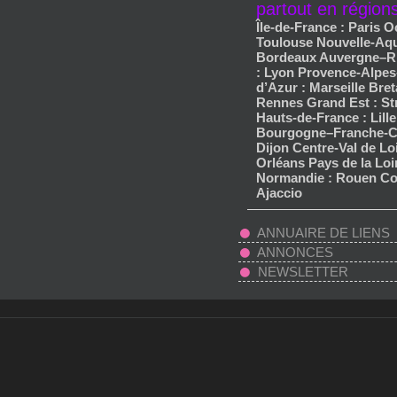
partout en région
Île-de-France : Paris O
Toulouse Nouvelle-Aqu
Bordeaux Auvergne–R
: Lyon Provence-Alpes
d’Azur : Marseille Bret
Rennes Grand Est : S
Hauts-de-France : Lille
Bourgogne–Franche-C
Dijon Centre-Val de Loi
Orléans Pays de la Loi
Normandie : Rouen Co
Ajaccio
ANNUAIRE DE LIENS
ANNONCES
NEWSLETTER