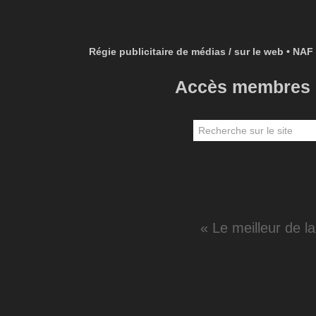
Régie publicitaire de médias / sur le web • NAF 
Accès membres
« Le meilleur de l