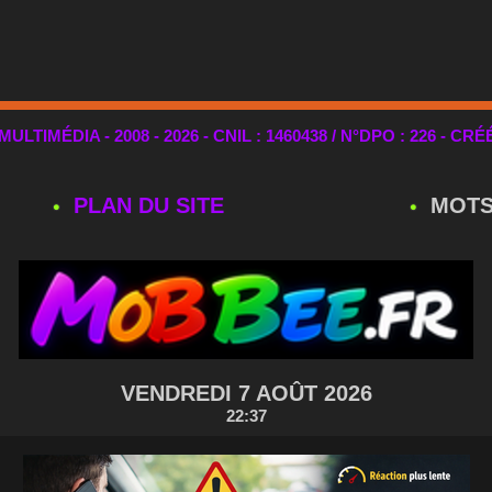
TIMÉDIA - 2008 - 2026 - CNIL : 1460438 / N°DPO : 226 - CRÉ
PLAN DU SITE
MOTS
VENDREDI 7 AOÛT 2026
22:37