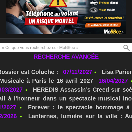
RECHERCHE AVANCÉE
Rossier est Coluche :
07/11/2027
Lisa Parie
usicale à Paris le 16 avril 2027
16/04/2027
/03/2027
HEREDIS Assassin’s Creed sur scè
ll à l'honneur dans un spectacle musical ino
1/2027
Forever : le spectacle hommage à 
2/2026
Lanternes, lumière sur la ville : A