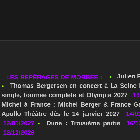
Julien 
LES REPÉRAGES DE MOBBEE :
Thomas Bergersen en concert à La Seine M
single, tournée complète et Olympia 2027
16
Michel à France : Michel Berger & France Ga
Apollo Théâtre dès le 14 janvier 2027
14/0
12/01/2027
Dune : Troisième partie
16/1
12/12/2026