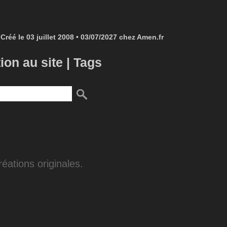
Créé le 03 juillet 2008 • 03/07/2027 chez Amen.fr
tion au site
|
Tags
éations originales.