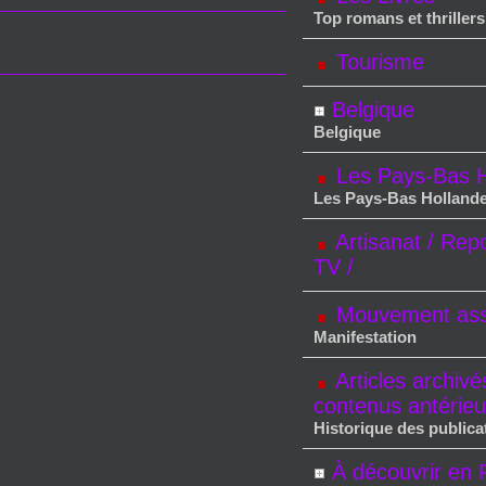
Top romans et thrillers
Tourisme
Belgique
Belgique
Les Pays-Bas H
Les Pays-Bas Holland
Artisanat / Rep
TV /
Mouvement asso
Manifestation
Articles archivé
contenus antérieu
Historique des publica
À découvrir en 