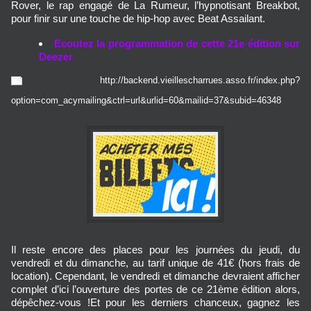
Rover, le rap engagé de La Rumeur, l’hypnotisant Breakbot,
pour finir sur une touche de hip-hop avec Beat Assailant.
Ecoutez la programmation de cette 21e édition sur
Deezer
http://backend.vieillescharrues.asso.fr/index.php?
option=com_acymailing&ctrl=url&urlid=60&mailid=37&subid=46348
Il reste encore des places pour les journées du jeudi, du
vendredi et du dimanche, au tarif unique de 41€ (hors frais de
location). Cependant, le vendredi et dimanche devraient afficher
complet d’ici l’ouverture des portes de ce 21ème édition alors,
dépêchez-vous !Et pour les derniers chanceux, gagnez les