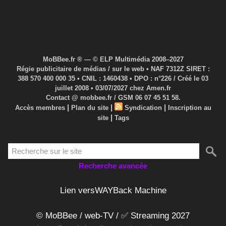
MoBBee.fr ® — © ELP Multimédia 2008–2027
Régie publicitaire de médias / sur le web • NAF 7312Z SIRET :
388 570 400 000 35 • CNIL : 1460438 • DPO : n°226 / Créé le 03
juillet 2008 • 03/07/2027 chez Amen.fr
Contact @ mobbee.fr / GSM 06 07 45 51 58.
|
|
|
Accès membres
Plan du site
Syndication
Inscription au
|
site
Tags
Recherche avancée
Lien versWAYBack Machine
© MoBBee / web-TV / ✅ Streaming 2027