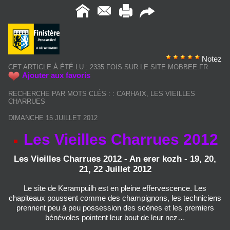
Notez
CET ARTICLE À ÉTÉ LU : 2335 FOIS SUR LE SITE MOBBEE.FR
Ajouter aux favoris
RECHERCHE PAR MOTS CLÉS :
:
CARHAIX
,
LES VIEILLES
CHARRUES
DIMANCHE 15 JUILLET 2012
Les Vieilles Charrues 2012
Les Vieilles Charrues 2012 - An erer kozh - 19, 20,
21, 22 Juillet 2012
Le site de Kerampuilh est en pleine effervescence. Les
chapiteaux poussent comme des champignons, les techniciens
prennent peu à peu possession des scènes et les premiers
bénévoles pointent leur bout de leur nez…