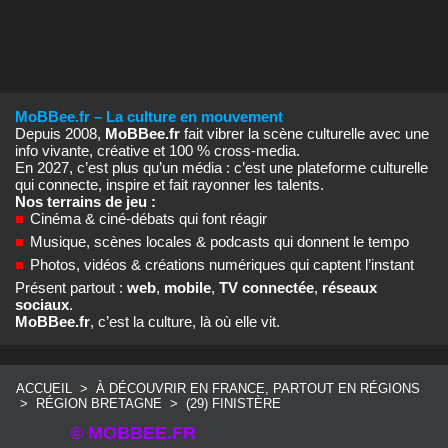
MoBBee.fr – La culture en mouvement
Depuis 2008,
MoBBee.fr
fait vibrer la scène culturelle avec une
info vivante, créative et 100 % cross‑media.
En 2027, c’est plus qu’un média : c’est une plateforme culturelle
qui connecte, inspire et fait rayonner les talents.
Nos terrains de jeu :
■
Cinéma & ciné‑débats qui font réagir
■
Musique, scènes locales & podcasts qui donnent le tempo
■
Photos, vidéos & créations numériques qui captent l’instant
Présent partout :
web
,
mobile
,
TV connectée
,
réseaux
sociaux
.
MoBBee.fr
, c’est la culture, là où elle vit.
ACCUEIL
>
À DÉCOUVRIR EN FRANCE, PARTOUT EN RÉGIONS
>
RÉGION BRETAGNE
>
(29) FINISTÈRE
© MOBBEE.FR