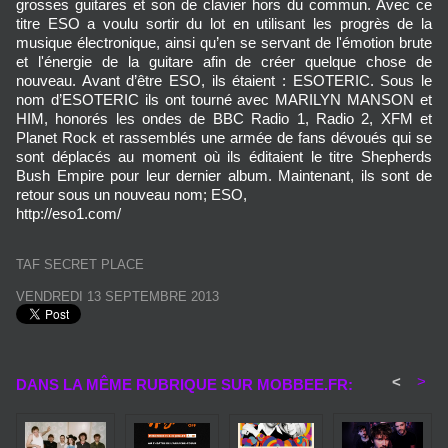
grosses guitares et son de clavier hors du commun. Avec ce
titre ESO a voulu sortir du lot en utilisant les progrès de la
musique électronique, ainsi qu’en se servant de l'émotion brute
et l'énergie de la guitare afin de créer quelque chose de
nouveau. Avant d’être ESO, ils étaient : ESOTERIC. Sous le
nom d’ESOTERIC ils ont tourné avec MARILYN MANSON et
HIM, honorés les ondes de BBC Radio 1, Radio 2, XFM et
Planet Rock et rassemblés une armée de fans dévoués qui se
sont déplacés au moment où ils éditaient le titre Shepherds
Bush Empire pour leur dernier album. Maintenant, ils sont de
retour sous un nouveau nom; ESO,
http://eso1.com/
TAF SECRET PLACE
VENDREDI 13 SEPTEMBRE 2013
<
>
DANS LA MÊME RUBRIQUE SUR MOBBEE.FR: