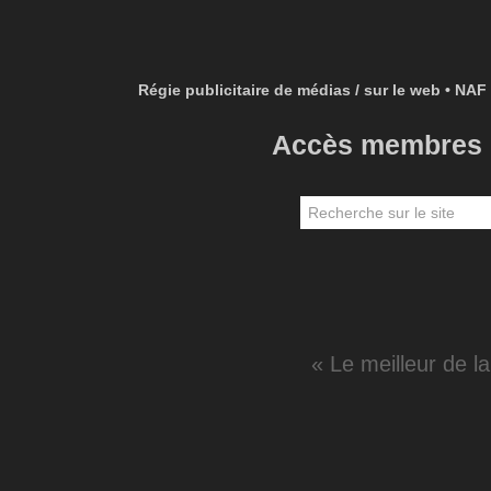
Régie publicitaire de médias / sur le web • NAF 
Accès membres
« Le meilleur de l