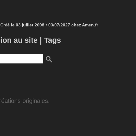
Créé le 03 juillet 2008 • 03/07/2027 chez Amen.fr
tion au site
|
Tags
éations originales.