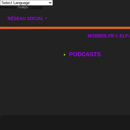
Powered by
Translate
RÉSEAU SOCIAL
MOBBEE.FR © ELP-MUL
PODCASTS