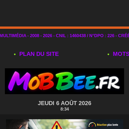
TIMÉDIA - 2008 - 2026 - CNIL : 1460438 / N°DPO : 226 - CRÉ
PLAN DU SITE
MOTS
JEUDI 6 AOÛT 2026
8:34