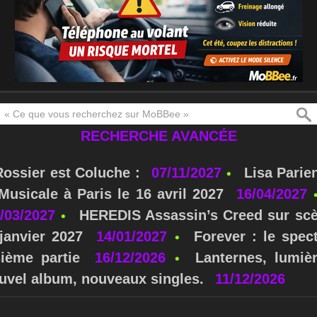
RECHERCHE AVANCÉE
Rossier est Coluche :
07/11/2027
Lisa Parie
usicale à Paris le 16 avril 2027
16/04/2027
/03/2027
HEREDIS Assassin’s Creed sur scè
janvier 2027
14/01/2027
Forever : le spe
sième partie
16/12/2026
Lanternes, lumièr
nouvel album, nouveaux singles.
11/12/2026