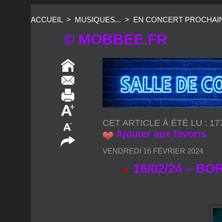
ACCUEIL
>
MUSIQUES...
>
EN CONCERT PROCHAI
© MOBBEE.FR
CET ARTICLE À ÉTÉ LU : 1
Ajouter aux favoris
VENDREDI 16 FÉVRIER 2024
16/02/24 – BO