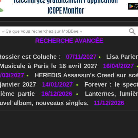
RECHERCHE AVANCÉE
Rossier est Coluche :
07/11/2027
Lisa Parie
usicale à Paris le 16 avril 2027
16/04/2027
/03/2027
HEREDIS Assassin’s Creed sur scè
janvier 2027
14/01/2027
Forever : le spe
sième partie
16/12/2026
Lanternes, lumièr
nouvel album, nouveaux singles.
11/12/2026