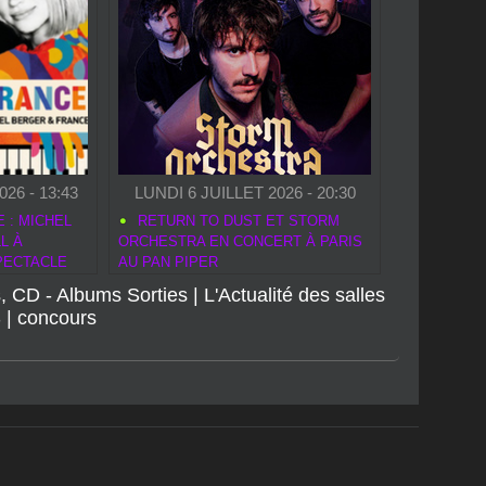
<
>
26 - 13:43
LUNDI 6 JUILLET 2026 - 20:30
 : MICHEL
RETURN TO DUST ET STORM
L À
ORCHESTRA EN CONCERT À PARIS
PECTACLE
AU PAN PIPER
, CD - Albums Sorties
|
L'Actualité des salles
S
|
concours