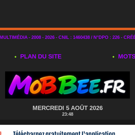
TIMÉDIA - 2008 - 2026 - CNIL : 1460438 / N°DPO : 226 - CRÉ
PLAN DU SITE
MOTS
MERCREDI 5 AOÛT 2026
23:48