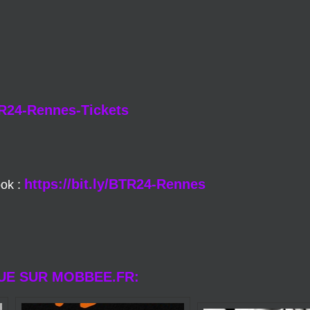
----
BTR24-Rennes-Tickets
https://bit.ly/BTR24-Rennes
ook :