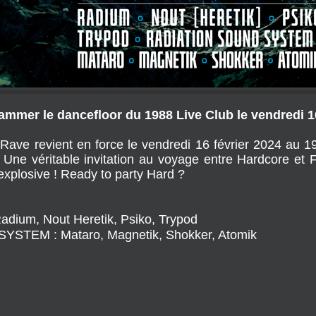
mer le dancefloor du 1988 Live Club le vendredi 16
Rave revient en force le vendredi 16 février 2024 au 1
Une véritable invitation au voyage entre Hardcore et F
xplosive ! Ready to party Hard ?
dium, Nout Heretik, Psiko, Trypod
YSTEM : Mataro, Magnetik, Shokker, Atomik