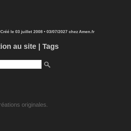
Créé le 03 juillet 2008 • 03/07/2027 chez Amen.fr
tion au site
|
Tags
éations originales.