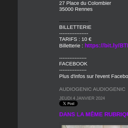
---------------------
A partir de 00h30
1988 LIVE CLUB
27 Place du Colombier
35000 Rennes
-----------------
BILLETTERIE
-----------------
TARIFS : 10 €
https://bit.ly/
Billetterie :
----------------
FACEBOOK
----------------
Plus d'infos sur l'event Faceb
AUDIOGENIC AUDIOGENIC
JEUDI 4 JANVIER 2024