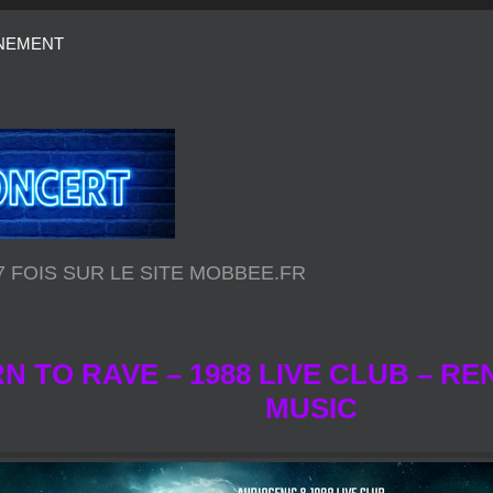
NEMENT
77 FOIS SUR LE SITE MOBBEE.FR
RN TO RAVE – 1988 LIVE CLUB – R
MUSIC