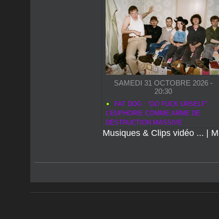
DANS LA MÊME RUBRIQ
SAMEDI 31 OCTOBRE 2026 -
20:30
FAT DOG : “GO FUCK URSELF”,
L’EUPHORIE COMME ARME DE
DESTRUCTION MASSIVE
Musiques & Clips vidéo ...
|
M