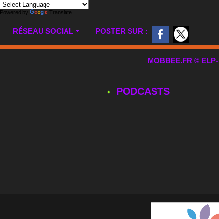
Powered by
Translate
RÉSEAU SOCIAL
POSTER SUR :
MOBBEE.FR © ELP-MUL
PODCASTS