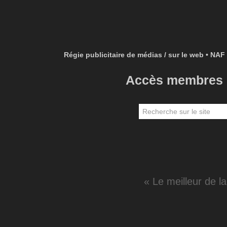
Régie publicitaire de médias / sur le web • NAF 
Accès membres
« Le meilleur de l