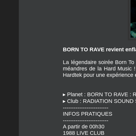
BORN TO RAVE revient enflam
La légendaire soirée Born To 
méandres de la Hard Music ! 
Hardtek pour une expérience e
▸ Planet : BORN TO RAVE : Ra
▸ Club : RADIATION SOUND S
-------------------------
INFOS PRATIQUES