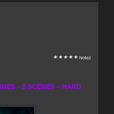
Notez
ENNES – 2 SCÈNES – HARD