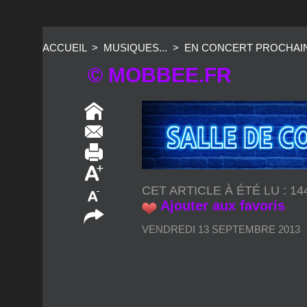
ACCUEIL
>
MUSIQUES...
>
EN CONCERT PROCHAI
© MOBBEE.FR
CET ARTICLE À ÉTÉ LU : 1
Ajouter aux favoris
VENDREDI 13 SEPTEMBRE 2013