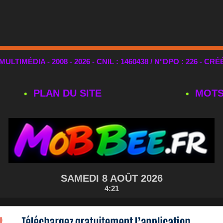
TIMÉDIA - 2008 - 2026 - CNIL : 1460438 / N°DPO : 226 - CRÉ
PLAN DU SITE
MOTS
SAMEDI 8 AOÛT 2026
4:21