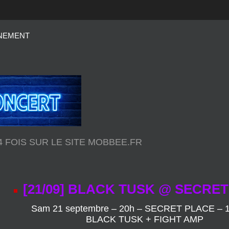
NEMENT
44 FOIS SUR LE SITE MOBBEE.FR
[21/09] BLACK TUSK @ SECRE
Sam 21 septembre – 20h – SECRET PLACE – 
BLACK TUSK + FIGHT AMP