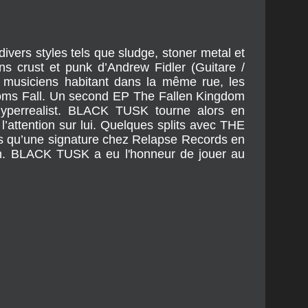
ers styles tels que sludge, stoner metal et
s crust et punk d’Andrew Fidler (Guitare /
 musiciens habitant dans la même rue, les
gdoms Fall. Un second EP The Fallen Kingdom
Hyperrealist. BLACK TUSK tourne alors en
ention sur lui. Quelques splits avec THE
qu’une signature chez Relapse Records en
in. BLACK TUSK a eu l'honneur de jouer au