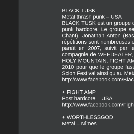
BLACK TUSK
Metal thrash punk – USA
BLACK TUSK est un groupe ori
punk hardcore. Le groupe se 
Chant), Jonathan Anton (Bas
répétitions sont nombreuses 
paraît en 2007, suivit par
compagnie de WEEDEATER, PE
HOLY MOUNTAIN, FIGHT AMP e
2010 pour que le groupe fas
Scion Festival ainsi qu’au Meta
http://www.facebook.com/Bla
+ FIGHT AMP
Post hardcore – USA
http://www.facebook.com/Fig
+ WORTHLESSGOD
Metal – Nîmes