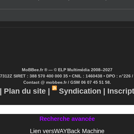
MoBBee.fr ® — © ELP Multimédia 2008–2027
7312Z SIRET : 388 570 400 000 35 • CNIL : 1460438 • DPO : n°226 / 
Contact @ mobbee.fr / GSM 06 07 45 51 58.
|
Plan du site
|
Syndication
|
Inscrip
Recherche avancée
Lien versWAYBack Machine