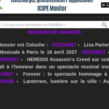
RECHERCHE AVANCÉE
Rossier est Coluche :
07/11/2027
Lisa Parie
usicale à Paris le 16 avril 2027
16/04/2027
/03/2027
HEREDIS Assassin’s Creed sur scè
ll à l'honneur dans un spectacle musical ino
1/2027
Forever : le spectacle hommage à 
2/2026
Lanternes, lumière sur la ville : A