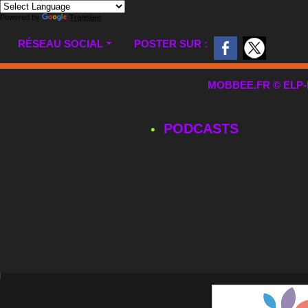
Powered by
Translate
RÉSEAU SOCIAL
POSTER SUR :
MOBBEE.FR © ELP-MUL
PODCASTS