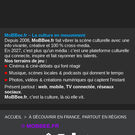
MoBBee.fr – La culture en mouvement
Depuis 2008,
MoBBee.fr
fait vibrer la scène culturelle avec une
info vivante, créative et 100 % cross‑media.
En 2027, c’est plus qu’un média : c’est une plateforme culturelle
qui connecte, inspire et fait rayonner les talents.
Nos terrains de jeu :
■
Cinéma & ciné‑débats qui font réagir
■
Musique, scènes locales & podcasts qui donnent le tempo
■
Photos, vidéos & créations numériques qui captent l’instant
Présent partout :
web
,
mobile
,
TV connectée
,
réseaux
sociaux
.
MoBBee.fr
, c’est la culture, là où elle vit.
ACCUEIL
>
À DÉCOUVRIR EN FRANCE, PARTOUT EN RÉGIONS
© MOBBEE.FR