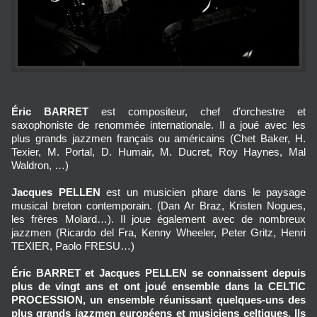
Éric BARRET
est compositeur, chef d’orchestre et
saxophoniste de renommée internationale. Il a joué avec les
plus grands jazzmen français ou américains (Chet Baker, H.
Texier, M. Portal, D. Humair, M. Ducret, Roy Haynes, Mal
Waldron, …)
Jacques PELLEN
est un musicien phare dans le paysage
musical breton contemporain. (Dan Ar Braz, Kristen Nogues,
les frères Molard…). Il joue également avec de nombreux
jazzmen (Ricardo del Fra, Kenny Wheeler, Peter Gritz, Henri
TEXIER, Paolo FRESU…)
Éric BARRET et Jacques PELLEN se connaissent depuis
plus de vingt ans et ont joué ensemble dans la CELTIC
PROCESSION, un ensemble réunissant quelques-uns des
plus grands jazzmen européens et musiciens celtiques. Ils