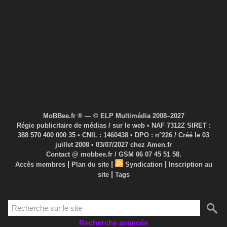
MoBBee.fr ® — © ELP Multimédia 2008–2027
Régie publicitaire de médias / sur le web • NAF 7312Z SIRET :
388 570 400 000 35 • CNIL : 1460438 • DPO : n°226 / Créé le 03
juillet 2008 • 03/07/2027 chez Amen.fr
Contact @ mobbee.fr / GSM 06 07 45 51 58.
|
|
|
Accès membres
Plan du site
Syndication
Inscription au
|
site
Tags
Recherche avancée