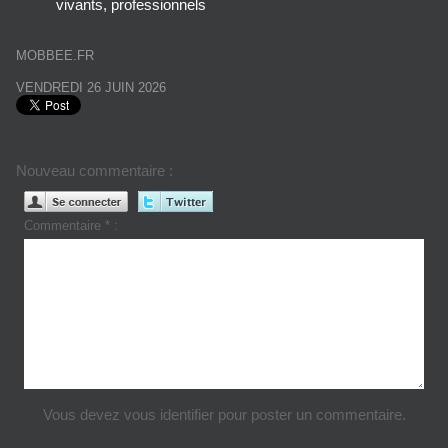
vivants, professionnels
MOBBEE.FR
VENDREDI 26 JUIN 2026
Nouveau commentaire :
Commentaire * :
Vous devez vous identifier pour poster un commentaire.