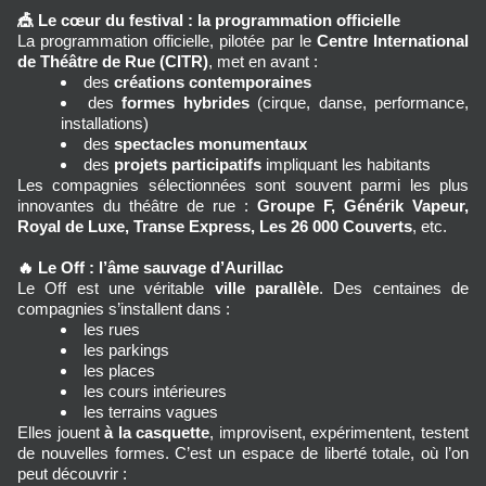
🎪
Le cœur du festival : la programmation officielle
La programmation officielle, pilotée par le 
Centre International 
de Théâtre de Rue (CITR)
, met en avant :
des 
créations contemporaines
des 
formes hybrides
 (cirque, danse, performance, 
installations)
des 
spectacles monumentaux
des 
projets participatifs
 impliquant les habitants
Les compagnies sélectionnées sont souvent parmi les plus 
innovantes du théâtre de rue : 
Groupe F, Générik Vapeur, 
Royal de Luxe, Transe Express, Les 26 000 Couverts
, etc.
🔥
Le Off : l’âme sauvage d’Aurillac
Le Off est une véritable 
ville parallèle
. Des centaines de 
compagnies s’installent dans :
les rues
les parkings
les places
les cours intérieures
les terrains vagues
Elles jouent 
à la casquette
, improvisent, expérimentent, testent 
de nouvelles formes. C’est un espace de liberté totale, où l’on 
peut découvrir :