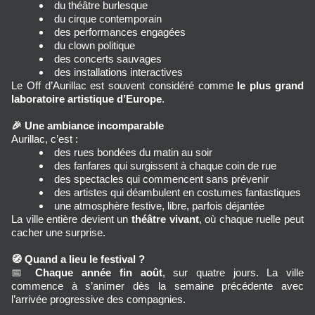
du théâtre burlesque
du cirque contemporain
des performances engagées
du clown politique
des concerts sauvages
des installations interactives
Le Off d’Aurillac est souvent considéré comme 
le plus grand 
laboratoire artistique d’Europe
.
🎉
Une ambiance incomparable
Aurillac, c’est :
des rues bondées du matin au soir
des fanfares qui surgissent à chaque coin de rue
des spectacles qui commencent sans prévenir
des artistes qui déambulent en costumes fantastiques
une atmosphère festive, libre, parfois déjantée
La ville entière devient un 
théâtre vivant
, où chaque ruelle peut 
cacher une surprise.
🧭
Quand a lieu le festival ?
📅 
Chaque année fin août
, sur quatre jours. La ville 
commence à s’animer dès la semaine précédente avec 
l’arrivée progressive des compagnies.