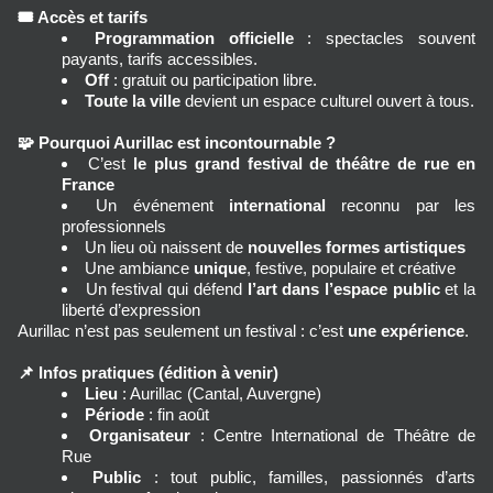
🎟️
Accès et tarifs
Programmation officielle
 : spectacles souvent 
payants, tarifs accessibles.
Off
 : gratuit ou participation libre.
Toute la ville
 devient un espace culturel ouvert à tous.
🧩
Pourquoi Aurillac est incontournable ?
C’est 
le plus grand festival de théâtre de rue en 
France
Un événement 
international
 reconnu par les 
professionnels
Un lieu où naissent de 
nouvelles formes artistiques
Une ambiance 
unique
, festive, populaire et créative
Un festival qui défend 
l’art dans l’espace public
 et la 
liberté d’expression
Aurillac n’est pas seulement un festival : c’est 
une expérience
.
📌
Infos pratiques (édition à venir)
Lieu
 : Aurillac (Cantal, Auvergne)
Période
 : fin août
Organisateur
 : Centre International de Théâtre de 
Rue
Public
 : tout public, familles, passionnés d’arts 