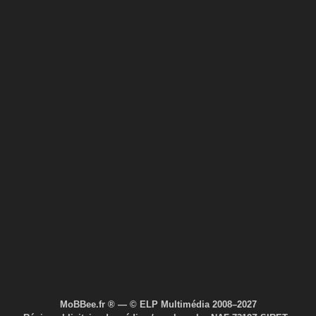
MoBBee.fr ® — © ELP Multimédia 2008–2027