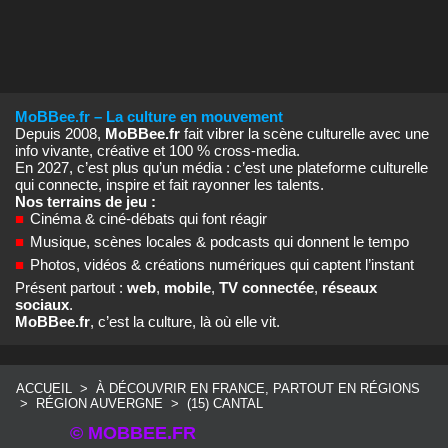
MoBBee.fr – La culture en mouvement
Depuis 2008,
MoBBee.fr
fait vibrer la scène culturelle avec une
info vivante, créative et 100 % cross‑media.
En 2027, c’est plus qu’un média : c’est une plateforme culturelle
qui connecte, inspire et fait rayonner les talents.
Nos terrains de jeu :
■
Cinéma & ciné‑débats qui font réagir
■
Musique, scènes locales & podcasts qui donnent le tempo
■
Photos, vidéos & créations numériques qui captent l’instant
Présent partout :
web
,
mobile
,
TV connectée
,
réseaux
sociaux
.
MoBBee.fr
, c’est la culture, là où elle vit.
ACCUEIL
>
À DÉCOUVRIR EN FRANCE, PARTOUT EN RÉGIONS
>
RÉGION AUVERGNE
>
(15) CANTAL
© MOBBEE.FR