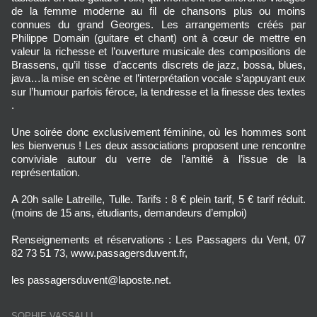
de la femme moderne au fil de chansons plus ou moins
connues du grand Georges. Les arrangements créés par
Philippe Domain (guitare et chant) ont à cœur de mettre en
valeur la richesse et l’ouverture musicale des compositions de
Brassens, qu’il tisse d’accents discrets de jazz, bossa, blues,
java…la mise en scène et l’interprétation vocale s’appuyant eux
sur l’humour parfois féroce, la tendresse et la finesse des textes
.
Une soirée donc exclusivement féminine, où les hommes sont
les bienvenus ! Les deux associations proposent une rencontre
conviviale autour du verre de l’amitié à l’issue de la
représentation.
A 20h salle Latreille, Tulle. Tarifs : 8 € plein tarif, 5 € tarif réduit.
(moins de 15 ans, étudiants, demandeurs d’emploi)
Renseignements et réservations : Les Passagers du Vent, 07
82 73 51 73, www.passagersduvent.fr,
les passagersduvent@laposte.net.
SOPHIE VASSALLI