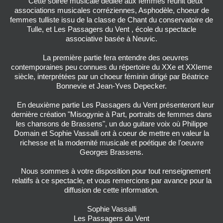
Cette soirée musicale dédiée aux femmes réunit deux
associations musicales corréziennes, Asphodèle, choeur de
femmes tulliste issu de la classe de Chant du conservatoire de
Tulle, et Les Passagers du Vent , école du spectacle
associative basée à Neuvic.
La première partie fera entendre des oeuvres
contemporaines peu connues du répertoire du XXe et XXIeme
siècle, interprétées par un choeur féminin dirigé par Béatrice
Bonnevie et Jean-Yves Depecker.
En deuxième partie Les Passagers du Vent présenteront leur
dernière création "Misogynie à Part, portraits de femmes dans
les chansons de Brassens", un duo guitare voix où Philippe
Domain et Sophie Vassalli ont à coeur de mettre en valeur la
richesse et la modernité musicale et poétique de l'oeuvre
Georges Brassens.
Nous sommes à votre disposition pour tout renseignement
relatifs à ce spectacle, et vous remercions par avance pour la
diffusion de cette information.
Sophie Vassalli
Les Passagers du Vent