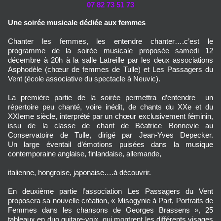
07 82 73 51 73
Une soirée musicale dédiée aux femmes
Chanter les femmes, les entendre chanter….c’est le
programme de la soirée musicale proposée samedi 12
décembre à 20h à la salle Latreille par les deux associations
Asphodèle (chœur de femmes de Tulle) et Les Passagers du
Vent (école associative du spectacle à Neuvic).
La première partie de la soirée permettra d’entendre un
répertoire peu chanté, voire inédit, de chants du XXe et du
XXIeme siècle, interprété par un chœur exclusivement féminin,
issu de la classe de chant de Béatrice Bonnevie au
Conservatoire de Tulle, dirigé par Jean-Yves Depecker.
Un large éventail d’émotions puisées dans la musique
contemporaine anglaise, finlandaise, allemande,
italienne, hongroise, japonaise….à découvrir.
En deuxième partie l’association Les Passagers du Vent
proposera sa nouvelle création, « Misogynie à Part, Portraits de
Femmes dans les chansons de Georges Brassens », 25
tableaux en duo guitare-voix, qui montrent les différents visages