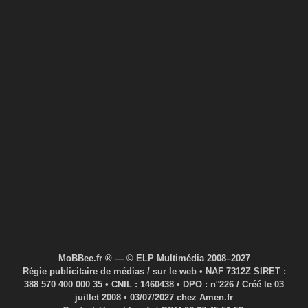
MoBBee.fr ® — © ELP Multimédia 2008–2027
Régie publicitaire de médias / sur le web • NAF 7312Z SIRET :
388 570 400 000 35 • CNIL : 1460438 • DPO : n°226 / Créé le 03
juillet 2008 • 03/07/2027 chez Amen.fr