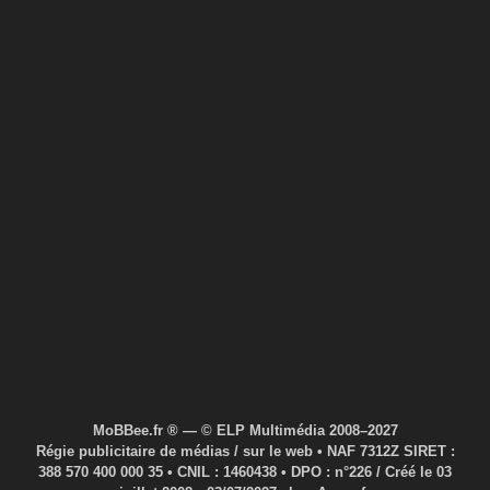
MoBBee.fr ® — © ELP Multimédia 2008–2027
Régie publicitaire de médias / sur le web • NAF 7312Z SIRET :
388 570 400 000 35 • CNIL : 1460438 • DPO : n°226 / Créé le 03