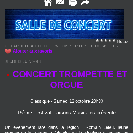
Notez
CET ARTICLE À ÉTÉ LU : 139 FOIS SUR LE SITE MOBBEE.FR
Ajouter aux favoris
JEUDI 13 JUIN 2013
CONCERT TROMPETTE ET
ORGUE
Classique - Samedi 12 octobre 20h30
15ème Festival Liaisons Musicales présente
Un événement rare dans la région : Romain Leleu, jeune
prodige de la trompette, Victoire de la Musique classique en