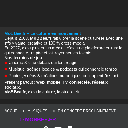
MoBBee.fr – La culture en mouvement
Depuis 2008,
MoBBee.fr
fait vibrer la scène culturelle avec une
info vivante, créative et 100 % cross‑media.
En 2027, c’est plus qu’un média : c’est une plateforme culturelle
qui connecte, inspire et fait rayonner les talents.
Nos terrains de jeu :
■
Cinéma & ciné‑débats qui font réagir
■
Musique, scènes locales & podcasts qui donnent le tempo
■
Photos, vidéos & créations numériques qui captent l’instant
Présent partout :
web
,
mobile
,
TV connectée
,
réseaux
sociaux
.
MoBBee.fr
, c’est la culture, là où elle vit.
ACCUEIL
>
MUSIQUES...
>
EN CONCERT PROCHAINEMENT
© MOBBEE.FR